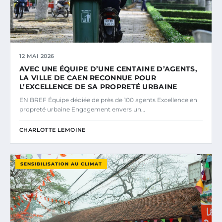
12 MAI 2026
AVEC UNE ÉQUIPE D’UNE CENTAINE D’AGENTS,
LA VILLE DE CAEN RECONNUE POUR
L’EXCELLENCE DE SA PROPRETÉ URBAINE
EN BREF Équipe dédiée de près de 100 agents Excellence en
propreté urbaine Engagement envers un…
CHARLOTTE LEMOINE
SENSIBILISATION AU CLIMAT