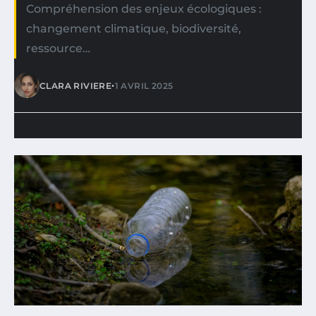
Compréhension des enjeux écologiques :
changement climatique, biodiversité,
ressource…
•
CLARA RIVIERE
1 AVRIL 2025