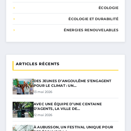
ÉCOLOGIE
ÉCOLOGIE ET DURABILITÉ
ÉNERGIES RENOUVELABLES
ARTICLES RÉCENTS
DES JEUNES D’ANGOULÊME S’ENGAGENT
POUR LE CLIMAT : UN…
13 mai 2026
AVEC UNE ÉQUIPE D’UNE CENTAINE
D’AGENTS, LA VILLE DE…
12 mai 2026
À AUBUSSON, UN FESTIVAL UNIQUE POUR