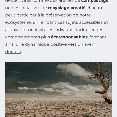
des activités comme des ateliers de
compostage
ou des initiatives de
recyclage créatif
, chacun
peut participer à la préservation de notre
écosystème. En rendant ces sujets accessibles et
attrayants, on incite les individus à adopter des
comportements plus
écoresponsables
, formant
ainsi une dynamique positive vers un
avenir
durable
.