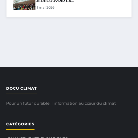
REDÉCOUVRIR LA…
11 mai 2026
DOCU CLIMAT
Pour un futur durable, l'information au cœur du climat
CATÉGORIES