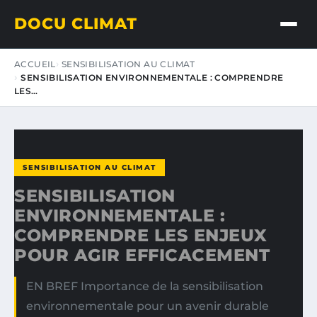
DOCU CLIMAT
ACCUEIL
SENSIBILISATION AU CLIMAT
SENSIBILISATION ENVIRONNEMENTALE : COMPRENDRE
LES…
SENSIBILISATION AU CLIMAT
SENSIBILISATION
ENVIRONNEMENTALE :
COMPRENDRE LES ENJEUX
POUR AGIR EFFICACEMENT
EN BREF Importance de la sensibilisation
environnementale pour un avenir durable