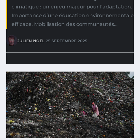
climatique : un enjeu majeur pour l’adaptation.
Importance d’une éducation environnementale
efficace. Mobilisation des communautés…
•
JULIEN NOËL
25 SEPTEMBRE 2025