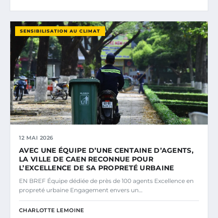
SENSIBILISATION AU CLIMAT
12 MAI 2026
AVEC UNE ÉQUIPE D’UNE CENTAINE D’AGENTS,
LA VILLE DE CAEN RECONNUE POUR
L’EXCELLENCE DE SA PROPRETÉ URBAINE
EN BREF Équipe dédiée de près de 100 agents Excellence en
propreté urbaine Engagement envers un…
CHARLOTTE LEMOINE