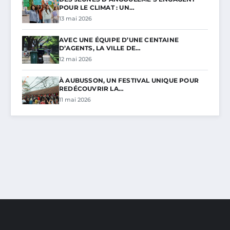
POUR LE CLIMAT : UN…
13 mai 2026
AVEC UNE ÉQUIPE D’UNE CENTAINE
D’AGENTS, LA VILLE DE…
12 mai 2026
À AUBUSSON, UN FESTIVAL UNIQUE POUR
REDÉCOUVRIR LA…
11 mai 2026