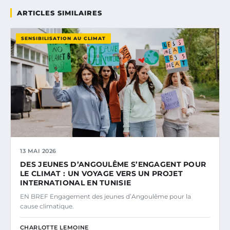
ARTICLES SIMILAIRES
SENSIBILISATION AU CLIMAT
13 MAI 2026
DES JEUNES D’ANGOULÊME S’ENGAGENT POUR
LE CLIMAT : UN VOYAGE VERS UN PROJET
INTERNATIONAL EN TUNISIE
EN BREF Engagement des jeunes d’Angoulême pour la
cause climatique.
CHARLOTTE LEMOINE