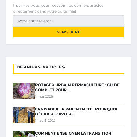
Inscrivez-vous pour recevoir nos derniers articles
directement dans votre boîte mail.
S'INSCRIRE
DERNIERS ARTICLES
POTAGER URBAIN PERMACULTURE : GUIDE
COMPLET POUR…
1 mai 2026
ENVISAGER LA PARENTALITÉ : POURQUOI
DÉCIDER D’AVOIR…
14 avril 2026
COMMENT ENSEIGNER LA TRANSITION