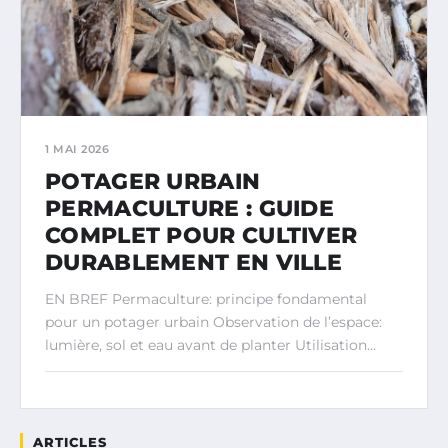
1 MAI 2026
POTAGER URBAIN
PERMACULTURE : GUIDE
COMPLET POUR CULTIVER
DURABLEMENT EN VILLE
EN BREF Permaculture: principe fondamental
pour un potager urbain Observation de l’espace:
lumière, sol et eau avant de planter Utilisation…
ARTICLES