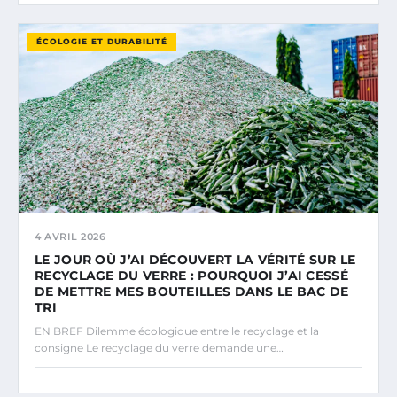
ÉCOLOGIE ET DURABILITÉ
4 AVRIL 2026
LE JOUR OÙ J’AI DÉCOUVERT LA VÉRITÉ SUR LE
RECYCLAGE DU VERRE : POURQUOI J’AI CESSÉ
DE METTRE MES BOUTEILLES DANS LE BAC DE
TRI
EN BREF Dilemme écologique entre le recyclage et la
consigne Le recyclage du verre demande une…