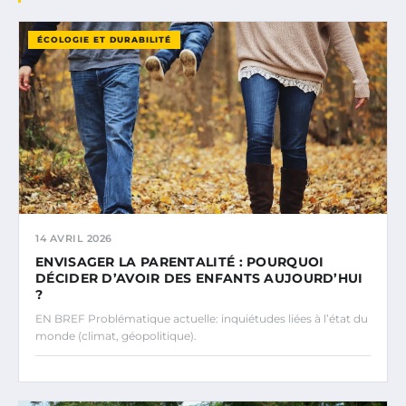
ÉCOLOGIE ET DURABILITÉ
14 AVRIL 2026
ENVISAGER LA PARENTALITÉ : POURQUOI
DÉCIDER D’AVOIR DES ENFANTS AUJOURD’HUI
?
EN BREF Problématique actuelle: inquiétudes liées à l’état du
monde (climat, géopolitique).