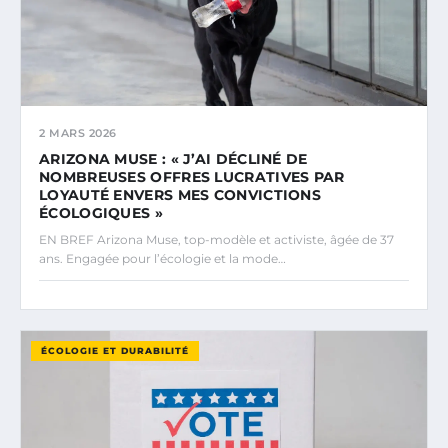
2 MARS 2026
ARIZONA MUSE : « J’AI DÉCLINÉ DE
NOMBREUSES OFFRES LUCRATIVES PAR
LOYAUTÉ ENVERS MES CONVICTIONS
ÉCOLOGIQUES »
EN BREF Arizona Muse, top-modèle et activiste, âgée de 37
ans. Engagée pour l’écologie et la mode…
ÉCOLOGIE ET DURABILITÉ