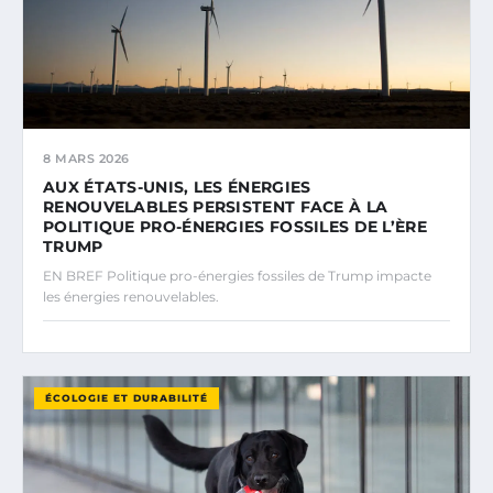
8 MARS 2026
AUX ÉTATS-UNIS, LES ÉNERGIES
RENOUVELABLES PERSISTENT FACE À LA
POLITIQUE PRO-ÉNERGIES FOSSILES DE L’ÈRE
TRUMP
EN BREF Politique pro-énergies fossiles de Trump impacte
les énergies renouvelables.
ÉCOLOGIE ET DURABILITÉ