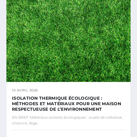
10 AVRIL 2026
ISOLATION THERMIQUE ÉCOLOGIQUE :
MÉTHODES ET MATÉRIAUX POUR UNE MAISON
RESPECTUEUSE DE L’ENVIRONNEMENT
EN BREF Matériaux isolants écologiques : ouate de cellulose,
chanvre, liège.