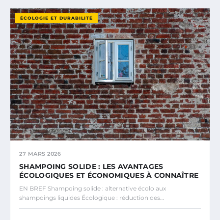
ÉCOLOGIE ET DURABILITÉ
27 MARS 2026
SHAMPOING SOLIDE : LES AVANTAGES
ÉCOLOGIQUES ET ÉCONOMIQUES À CONNAÎTRE
EN BREF Shampoing solide : alternative écolo aux
shampoings liquides Écologique : réduction des…