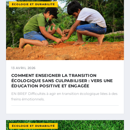
ÉCOLOGIE ET DURABILITÉ
13 AVRIL 2026
COMMENT ENSEIGNER LA TRANSITION
ÉCOLOGIQUE SANS CULPABILISER : VERS UNE
ÉDUCATION POSITIVE ET ENGAGÉE
EN BREF Difficultés à agir en transition écologique liées à des
freins émotionnels.
ÉCOLOGIE ET DURABILITÉ