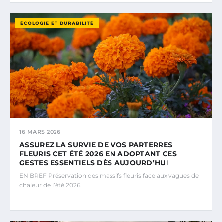
ÉCOLOGIE ET DURABILITÉ
16 MARS 2026
ASSUREZ LA SURVIE DE VOS PARTERRES
FLEURIS CET ÉTÉ 2026 EN ADOPTANT CES
GESTES ESSENTIELS DÈS AUJOURD’HUI
EN BREF Préservation des massifs fleuris face aux vagues de
chaleur de l’été 2026.