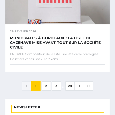
28 FÉVRIER 2026
MUNICIPALES À BORDEAUX : LA LISTE DE
CAZENAVE MISE AVANT TOUT SUR LA SOCIÉTÉ
CIVILE
EN BREF Composition de la liste : société civile privilégiée
Colistiers variés : de 20 à 76 ans…
...
1
2
3
28
NEWSLETTER