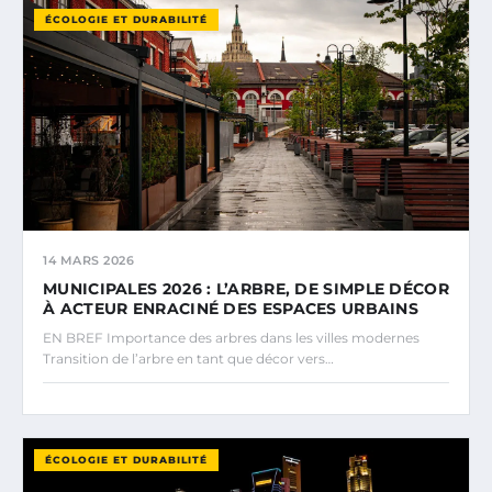
ÉCOLOGIE ET DURABILITÉ
14 MARS 2026
MUNICIPALES 2026 : L’ARBRE, DE SIMPLE DÉCOR
À ACTEUR ENRACINÉ DES ESPACES URBAINS
EN BREF Importance des arbres dans les villes modernes
Transition de l’arbre en tant que décor vers…
ÉCOLOGIE ET DURABILITÉ