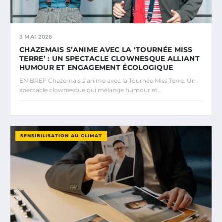
3 MAI 2026
CHAZEMAIS S’ANIME AVEC LA ‘TOURNÉE MISS
TERRE’ : UN SPECTACLE CLOWNESQUE ALLIANT
HUMOUR ET ENGAGEMENT ÉCOLOGIQUE
EN BREF Chazemais s’anime avec la Tournée Miss Terre. Un
spectacle clownesque qui mélange humour et…
SENSIBILISATION AU CLIMAT