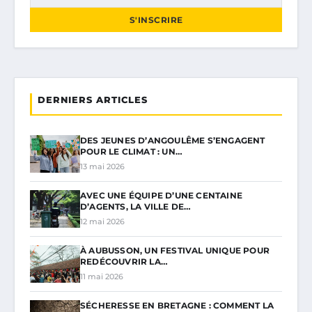
S'INSCRIRE
DERNIERS ARTICLES
DES JEUNES D’ANGOULÊME S’ENGAGENT
POUR LE CLIMAT : UN…
13 mai 2026
AVEC UNE ÉQUIPE D’UNE CENTAINE
D’AGENTS, LA VILLE DE…
12 mai 2026
À AUBUSSON, UN FESTIVAL UNIQUE POUR
REDÉCOUVRIR LA…
11 mai 2026
SÉCHERESSE EN BRETAGNE : COMMENT LA