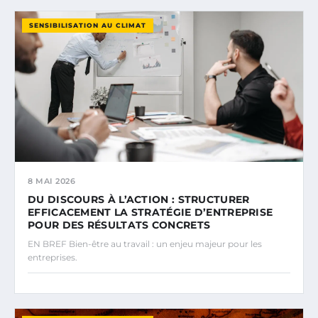
SENSIBILISATION AU CLIMAT
8 MAI 2026
DU DISCOURS À L’ACTION : STRUCTURER
EFFICACEMENT LA STRATÉGIE D’ENTREPRISE
POUR DES RÉSULTATS CONCRETS
EN BREF Bien-être au travail : un enjeu majeur pour les
entreprises.