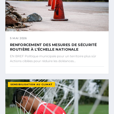
5 MAI 2026
RENFORCEMENT DES MESURES DE SÉCURITÉ
ROUTIÈRE À L’ÉCHELLE NATIONALE
EN BREF Politique municipale pour un territoire plus sûr
Actions ciblées pour réduire les doléances…
SENSIBILISATION AU CLIMAT