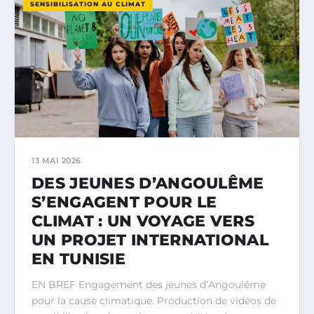
SENSIBILISATION AU CLIMAT
13 MAI 2026
DES JEUNES D’ANGOULÊME
S’ENGAGENT POUR LE
CLIMAT : UN VOYAGE VERS
UN PROJET INTERNATIONAL
EN TUNISIE
EN BREF Engagement des jeunes d’Angoulême
pour la cause climatique. Production de vidéos de