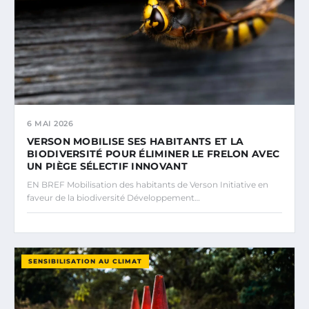
6 MAI 2026
VERSON MOBILISE SES HABITANTS ET LA
BIODIVERSITÉ POUR ÉLIMINER LE FRELON AVEC
UN PIÈGE SÉLECTIF INNOVANT
EN BREF Mobilisation des habitants de Verson Initiative en
faveur de la biodiversité Développement…
SENSIBILISATION AU CLIMAT