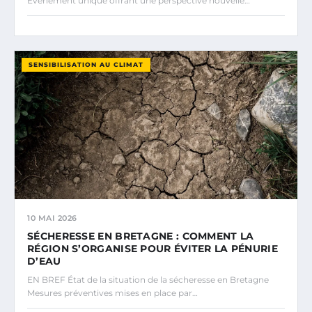
Événement unique offrant une perspective nouvelle…
SENSIBILISATION AU CLIMAT
10 MAI 2026
SÉCHERESSE EN BRETAGNE : COMMENT LA
RÉGION S’ORGANISE POUR ÉVITER LA PÉNURIE
D’EAU
EN BREF État de la situation de la sécheresse en Bretagne
Mesures préventives mises en place par…