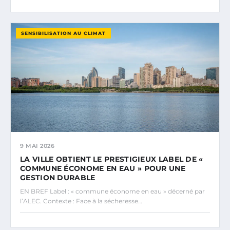
SENSIBILISATION AU CLIMAT
9 MAI 2026
LA VILLE OBTIENT LE PRESTIGIEUX LABEL DE «
COMMUNE ÉCONOME EN EAU » POUR UNE
GESTION DURABLE
EN BREF Label : « commune économe en eau » décerné par
l’ALEC. Contexte : Face à la sécheresse…