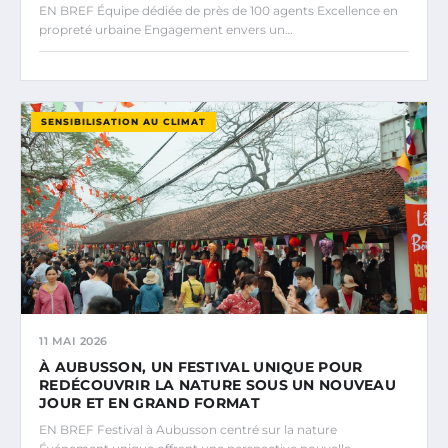
EN BREF Équipe dédiée de près de 100 agents Excellence en
propreté urbaine Engagement envers un…
SENSIBILISATION AU CLIMAT
11 MAI 2026
À AUBUSSON, UN FESTIVAL UNIQUE POUR
REDÉCOUVRIR LA NATURE SOUS UN NOUVEAU
JOUR ET EN GRAND FORMAT
EN BREF Festival à Aubusson centré sur la nature