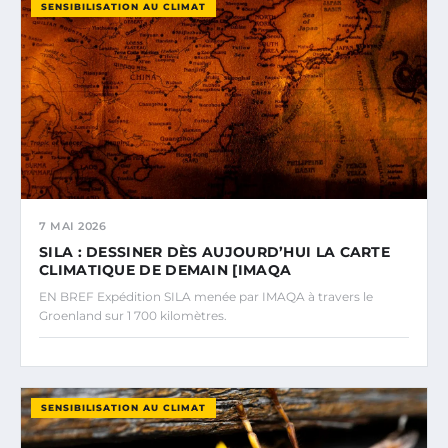
SENSIBILISATION AU CLIMAT
7 MAI 2026
SILA : DESSINER DÈS AUJOURD’HUI LA CARTE
CLIMATIQUE DE DEMAIN [IMAQA
EN BREF Expédition SILA menée par IMAQA à travers le
Groenland sur 1 700 kilomètres.
SENSIBILISATION AU CLIMAT