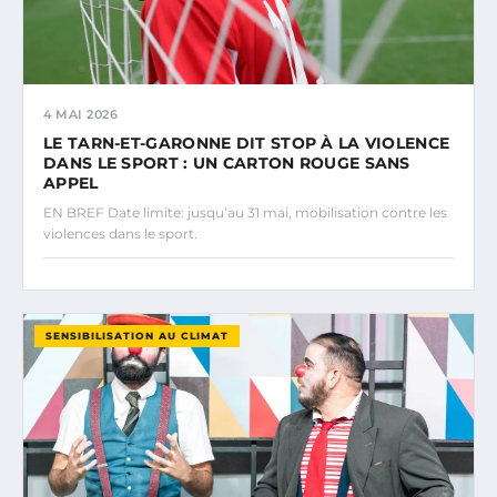
4 MAI 2026
LE TARN-ET-GARONNE DIT STOP À LA VIOLENCE
DANS LE SPORT : UN CARTON ROUGE SANS
APPEL
EN BREF Date limite: jusqu’au 31 mai, mobilisation contre les
violences dans le sport.
SENSIBILISATION AU CLIMAT