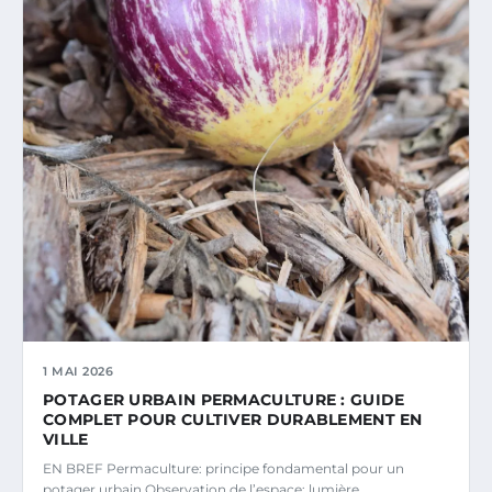
1 MAI 2026
POTAGER URBAIN PERMACULTURE : GUIDE
COMPLET POUR CULTIVER DURABLEMENT EN
VILLE
EN BREF Permaculture: principe fondamental pour un
potager urbain Observation de l’espace: lumière…