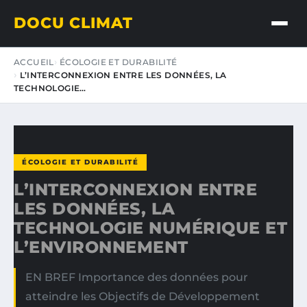
DOCU CLIMAT
ACCUEIL
ÉCOLOGIE ET DURABILITÉ
L’INTERCONNEXION ENTRE LES DONNÉES, LA
TECHNOLOGIE…
ÉCOLOGIE ET DURABILITÉ
L’INTERCONNEXION ENTRE
LES DONNÉES, LA
TECHNOLOGIE NUMÉRIQUE ET
L’ENVIRONNEMENT
EN BREF Importance des données pour
atteindre les Objectifs de Développement