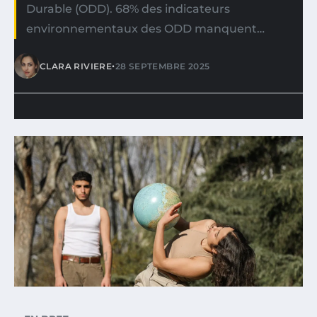
Durable (ODD). 68% des indicateurs
environnementaux des ODD manquent…
•
CLARA RIVIERE
28 SEPTEMBRE 2025