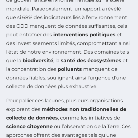
de gouvernance environnementale sur la scène
mondiale. Paradoxalement, un rapport a révélé
que si 68% des indicateurs liés à l’environnement
des ODD manquent de données suffisantes, cela
peut entraîner des
interventions politiques
et
des investissements limités, compromettant ainsi
l’état de notre environnement. Des domaines tels
que la
biodiversité
, la
santé des écosystèmes
et
la concentration des
polluants
manquent de
données fiables, soulignant ainsi l’urgence d’une
collecte de données plus exhaustive.
Pour pallier ces lacunes, plusieurs organisations
explorent des
méthodes non traditionnelles de
collecte de données
, comme les initiatives de
science citoyenne
ou l’observation de la Terre. Ces
approches offrent des avantages tels qu’une