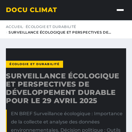
DOCU CLIMAT
ACCUEIL
ÉCOLOGIE ET DURABILITÉ
SURVEILLANCE ÉCOLOGIQUE ET PERSPECTIVES DE…
ÉCOLOGIE ET DURABILITÉ
SURVEILLANCE ÉCOLOGIQUE
ET PERSPECTIVES DE
DÉVELOPPEMENT DURABLE
POUR LE 29 AVRIL 2025
EN BREF Surveillance écologique : Importance
de la collecte et analyse des données
environnementales. Décision politique : Outils