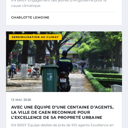
EN BREF Engagement des jeunes d’Angoulême pour la
cause climatique.
CHARLOTTE LEMOINE
SENSIBILISATION AU CLIMAT
12 MAI 2026
AVEC UNE ÉQUIPE D’UNE CENTAINE D’AGENTS,
LA VILLE DE CAEN RECONNUE POUR
L’EXCELLENCE DE SA PROPRETÉ URBAINE
EN BREF Équipe dédiée de près de 100 agents Excellence en