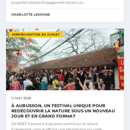
propreté urbaine Engagement envers un…
CHARLOTTE LEMOINE
SENSIBILISATION AU CLIMAT
11 MAI 2026
À AUBUSSON, UN FESTIVAL UNIQUE POUR
REDÉCOUVRIR LA NATURE SOUS UN NOUVEAU
JOUR ET EN GRAND FORMAT
EN BREF Festival à Aubusson centré sur la nature
Événement unique offrant une perspective nouvelle…