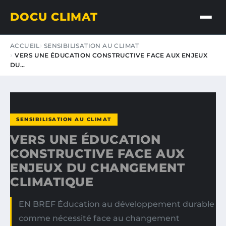
DOCU CLIMAT
ACCUEIL
SENSIBILISATION AU CLIMAT
VERS UNE ÉDUCATION CONSTRUCTIVE FACE AUX ENJEUX
DU…
SENSIBILISATION AU CLIMAT
VERS UNE ÉDUCATION
CONSTRUCTIVE FACE AUX
ENJEUX DU CHANGEMENT
CLIMATIQUE
EN BREF Éducation au développement durable
comme nécessité face au changement