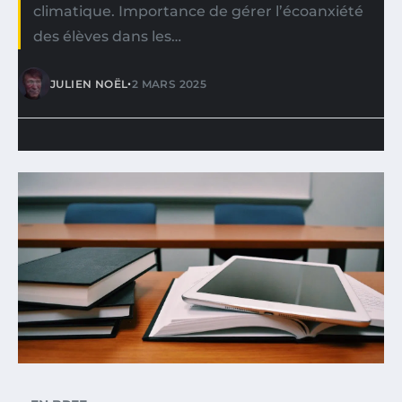
climatique. Importance de gérer l’écoanxiété
des élèves dans les…
•
JULIEN NOËL
2 MARS 2025