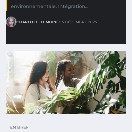
environnementale. Intégration…
•
CHARLOTTE LEMOINE
15 DÉCEMBRE 2025
EN BREF