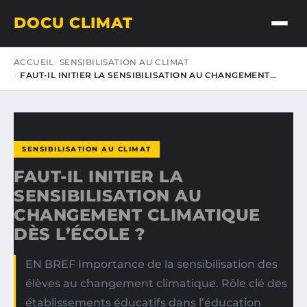
DOCU CLIMAT
ACCUEIL
SENSIBILISATION AU CLIMAT
FAUT-IL INITIER LA SENSIBILISATION AU CHANGEMENT…
SENSIBILISATION AU CLIMAT
FAUT-IL INITIER LA
SENSIBILISATION AU
CHANGEMENT CLIMATIQUE
DÈS L’ÉCOLE ?
EN BREF Importance de la sensibilisation des
élèves au changement climatique. Rôle clé des
établissements éducatifs dans l’éducation