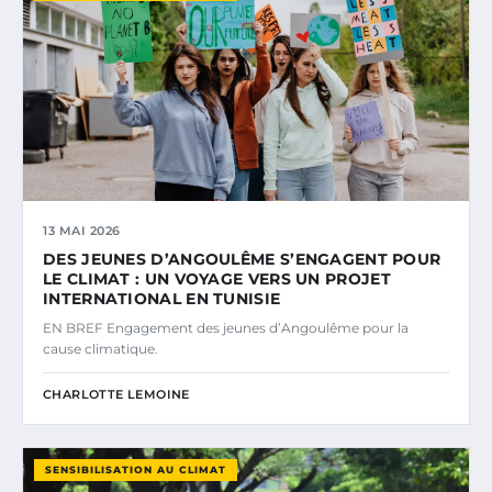
13 MAI 2026
DES JEUNES D’ANGOULÊME S’ENGAGENT POUR
LE CLIMAT : UN VOYAGE VERS UN PROJET
INTERNATIONAL EN TUNISIE
EN BREF Engagement des jeunes d’Angoulême pour la
cause climatique.
CHARLOTTE LEMOINE
SENSIBILISATION AU CLIMAT