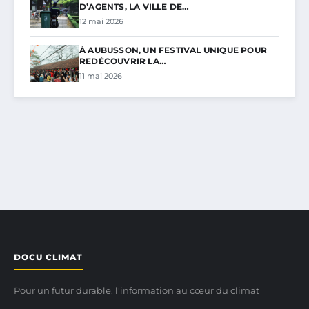
D’AGENTS, LA VILLE DE…
12 mai 2026
À AUBUSSON, UN FESTIVAL UNIQUE POUR
REDÉCOUVRIR LA…
11 mai 2026
DOCU CLIMAT
Pour un futur durable, l'information au cœur du climat