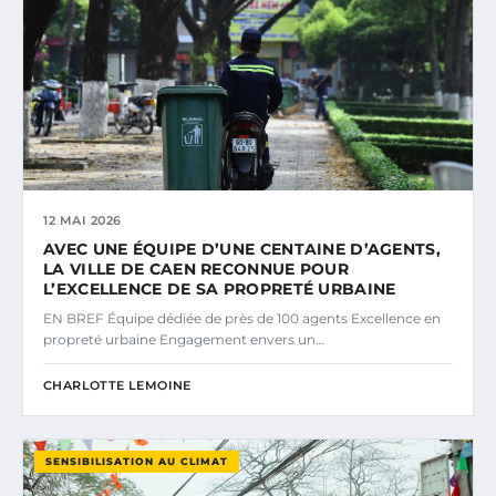
12 MAI 2026
AVEC UNE ÉQUIPE D’UNE CENTAINE D’AGENTS,
LA VILLE DE CAEN RECONNUE POUR
L’EXCELLENCE DE SA PROPRETÉ URBAINE
EN BREF Équipe dédiée de près de 100 agents Excellence en
propreté urbaine Engagement envers un…
CHARLOTTE LEMOINE
SENSIBILISATION AU CLIMAT