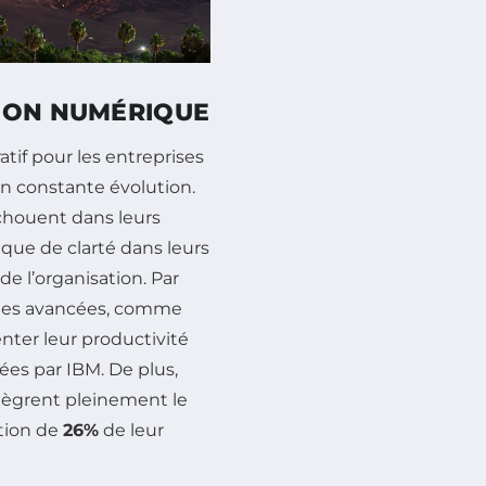
TION NUMÉRIQUE
if pour les entreprises
n constante évolution.
chouent dans leurs
que de clarté dans leurs
e l’organisation. Par
gies avancées, comme
enter leur productivité
es par IBM. De plus,
ntègrent pleinement le
tion de
26%
de leur