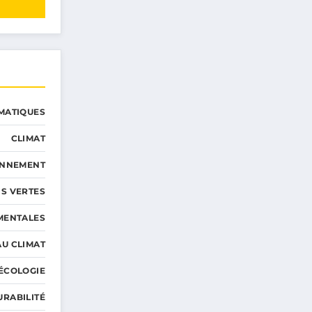
MATIQUES
CLIMAT
ONNEMENT
S VERTES
MENTALES
AU CLIMAT
ÉCOLOGIE
URABILITÉ