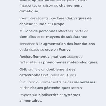
fréquentes en raison du
changement
climatique
.
Exemples récents :
cyclone Idai
,
vagues de
chaleur
en
Inde
et
Europe
.
Millions de personnes
affectées, perte de
domiciles
et de
moyens de subsistance
.
Tendance à l’
augmentation des inondations
et du risque de
crue
en
France
.
Réchauffement climatique
accentue
l’intensité des
phénomènes météorologiques
.
ONU
signale un
doublement des
catastrophes
naturelles en 20 ans.
Évolution du climat entraîne des
sécheresses
et des
risques géotechniques
accrus.
Impact sur
biodiversité
et
systèmes
alimentaires
.