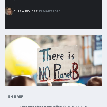
•
CLARA RIVIERE
19 MARS 2025
EN BREF
Catastrophes naturelles
de plus en plus