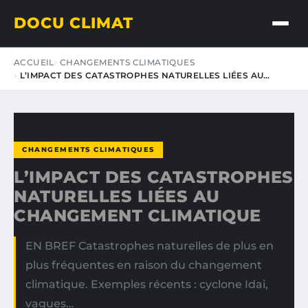
DOCU CLIMAT
ACCUEIL
CHANGEMENTS CLIMATIQUES
L’IMPACT DES CATASTROPHES NATURELLES LIÉES AU…
CHANGEMENTS CLIMATIQUES
L’IMPACT DES CATASTROPHES
NATURELLES LIÉES AU
CHANGEMENT CLIMATIQUE
EN BREF Catastrophes naturelles de plus en
plus fréquentes en raison du changement
climatique. Exemples récents : cyclone Idai,
vagues…