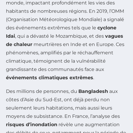
monde, impactant profondément les vies des
habitants de nombreuses régions. En 2019, l’OMM
(Organisation Météorologique Mondiale) a signalé
des événements extrêmes tels que le
cyclone
Idai
, qui a dévasté le Mozambique, et des
vagues
de chaleur
meurtrières en Inde et en Europe. Ces
phénomènes, amplifiés par le réchauffement
climatique, témoignent de la vulnérabilité
grandissante des communautés face aux
événements climatiques extrêmes
.
Des millions de personnes, du
Bangladesh
aux
côtes d’Asie du Sud-Est, ont déjà perdu non
seulement leurs habitations, mais aussi leurs
moyens de subsistance. En France, l’analyse des
risques d’inondation
révèle une augmentation
des débits de crue, notamment pour la période de