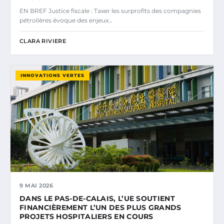
EN BREF Justice fiscale : Taxer les surprofits des compagnies
pétrolières évoque des enjeux…
CLARA RIVIERE
INNOVATIONS VERTES
9 MAI 2026
DANS LE PAS-DE-CALAIS, L’UE SOUTIENT
FINANCIÈREMENT L’UN DES PLUS GRANDS
PROJETS HOSPITALIERS EN COURS