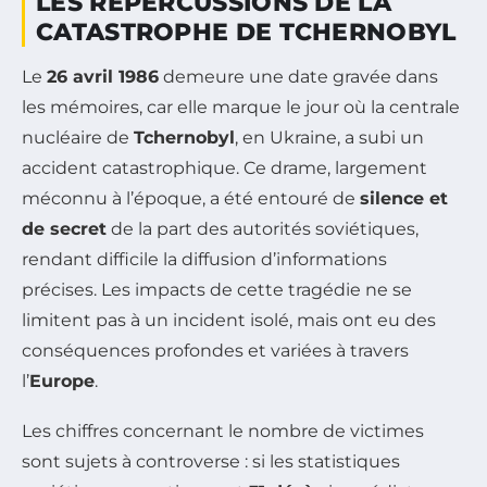
LES RÉPERCUSSIONS DE LA
CATASTROPHE DE TCHERNOBYL
Le
26 avril 1986
demeure une date gravée dans
les mémoires, car elle marque le jour où la centrale
nucléaire de
Tchernobyl
, en Ukraine, a subi un
accident catastrophique. Ce drame, largement
méconnu à l’époque, a été entouré de
silence et
de secret
de la part des autorités soviétiques,
rendant difficile la diffusion d’informations
précises. Les impacts de cette tragédie ne se
limitent pas à un incident isolé, mais ont eu des
conséquences profondes et variées à travers
l’
Europe
.
Les chiffres concernant le nombre de victimes
sont sujets à controverse : si les statistiques