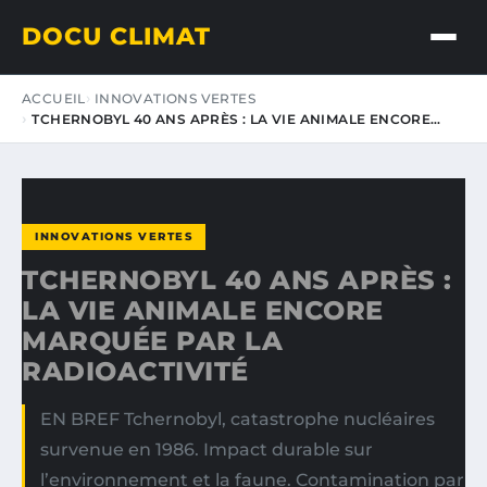
DOCU CLIMAT
ACCUEIL
INNOVATIONS VERTES
TCHERNOBYL 40 ANS APRÈS : LA VIE ANIMALE ENCORE…
INNOVATIONS VERTES
TCHERNOBYL 40 ANS APRÈS :
LA VIE ANIMALE ENCORE
MARQUÉE PAR LA
RADIOACTIVITÉ
EN BREF Tchernobyl, catastrophe nucléaires
survenue en 1986. Impact durable sur
l’environnement et la faune. Contamination par