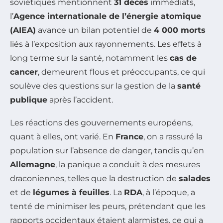
soviétiques mentionnent
31 décès
immédiats,
l’
Agence internationale de l’énergie atomique
(AIEA)
avance un bilan potentiel de
4 000 morts
liés à l’exposition aux rayonnements. Les effets à
long terme sur la santé, notamment les
cas de
cancer
, demeurent flous et préoccupants, ce qui
soulève des questions sur la gestion de la
santé
publique
après l’accident.
Les réactions des gouvernements européens,
quant à elles, ont varié. En
France
, on a rassuré la
population sur l’absence de danger, tandis qu’en
Allemagne
, la panique a conduit à des mesures
draconiennes, telles que la destruction de
salades
et de
légumes à feuilles
. La
RDA
, à l’époque, a
tenté de minimiser les peurs, prétendant que les
rapports occidentaux étaient alarmistes, ce qui a