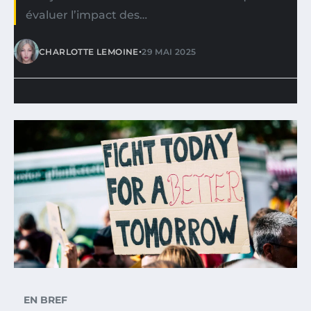
évaluer l’impact des…
•
CHARLOTTE LEMOINE
29 MAI 2025
EN BREF