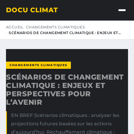
DOCU CLIMAT
ACCUEIL
CHANGEMENTS CLIMATIQUES
SCÉNARIOS DE CHANGEMENT CLIMATIQUE : ENJEUX ET…
CHANGEMENTS CLIMATIQUES
SCÉNARIOS DE CHANGEMENT
CLIMATIQUE : ENJEUX ET
PERSPECTIVES POUR
L’AVENIR
EN BREF Scénarios climatiques : analyser les
projections futures basées sur les actions
d’aujourd’hui. Réchauffement climatique :