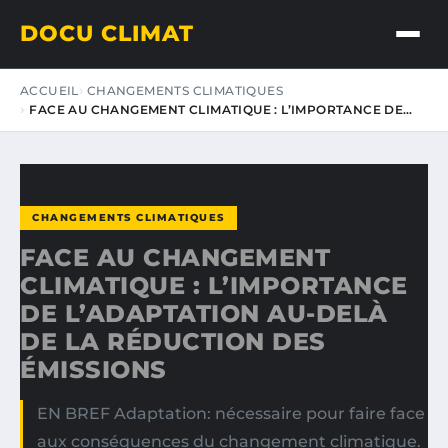
DOCU CLIMAT
ACCUEIL
CHANGEMENTS CLIMATIQUES
FACE AU CHANGEMENT CLIMATIQUE : L’IMPORTANCE DE…
CHANGEMENTS CLIMATIQUES
FACE AU CHANGEMENT
CLIMATIQUE : L’IMPORTANCE
DE L’ADAPTATION AU-DELÀ
DE LA RÉDUCTION DES
ÉMISSIONS
EN BREF Adaptation: nécessaire pour faire face
aux conséquences du changement climatique.