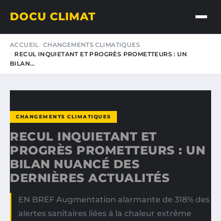
DOCU CLIMAT
ACCUEIL
CHANGEMENTS CLIMATIQUES
RECUL INQUIETANT ET PROGRÈS PROMETTEURS : UN
BILAN…
CHANGEMENTS CLIMATIQUES
RECUL INQUIETANT ET
PROGRÈS PROMETTEURS : UN
BILAN NUANCÉ DES
DERNIÈRES ACTUALITÉS
EN BREF Augmentation alarmante de 318% des
alertes sanitaires liées à la chaleur extrême