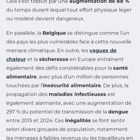
Cela s’est traduit par une
augmentation de 88 %
du temps durant lequel tout effort physique léger
ou modéré devient dangereux.
En parallèle, la
Belgique
se distingue comme l’un
des pays les plus vulnérables face à cette nouvelle
menace climatique. En outre, les
vagues de
chaleur
et la
sècheresse
en Europe entraînent
également des défis considérables pour la
santé
alimentaire
, avec plus d’un million de personnes
touchées par l’
insécurité alimentaire
. De plus, la
propagation des
maladies infectieuses
est
également alarmante, avec une augmentation de
297 % du potentiel de transmission de la
dengue
entre 2015 et 2024. Ces
inégalités
se font sentir
selon divers groupes de population, notamment
les ménages à faibles revenus ou les travailleurs en