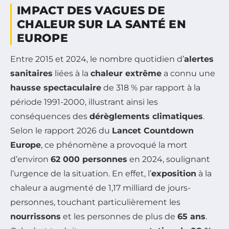
IMPACT DES VAGUES DE
CHALEUR SUR LA SANTÉ EN
EUROPE
Entre 2015 et 2024, le nombre quotidien d’
alertes
sanitaires
liées à la
chaleur extrême
a connu une
hausse spectaculaire
de 318 % par rapport à la
période 1991-2000, illustrant ainsi les
conséquences des
dérèglements climatiques
.
Selon le rapport 2026 du
Lancet Countdown
Europe
, ce phénomène a provoqué la mort
d’environ
62 000 personnes
en 2024, soulignant
l’urgence de la situation. En effet, l’
exposition
à la
chaleur a augmenté de 1,17 milliard de jours-
personnes, touchant particulièrement les
nourrissons
et les personnes de plus de
65 ans
.