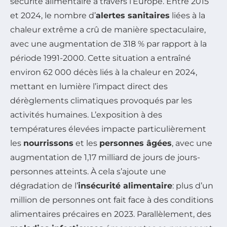
sécurité alimentaire à travers l’Europe. Entre 2015
et 2024, le nombre d’
alertes sanitaires
liées à la
chaleur extrême a crû de manière spectaculaire,
avec une augmentation de 318 % par rapport à la
période 1991-2000. Cette situation a entraîné
environ 62 000 décès liés à la chaleur en 2024,
mettant en lumière l’impact direct des
dérèglements climatiques provoqués par les
activités humaines. L’exposition à des
températures élevées impacte particulièrement
les
nourrissons
et les
personnes âgées
, avec une
augmentation de 1,17 milliard de jours de jours-
personnes atteints. À cela s’ajoute une
dégradation de l’
insécurité alimentaire
: plus d’un
million de personnes ont fait face à des conditions
alimentaires précaires en 2023. Parallèlement, des