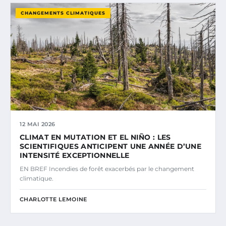
CHANGEMENTS CLIMATIQUES
12 MAI 2026
CLIMAT EN MUTATION ET EL NIÑO : LES
SCIENTIFIQUES ANTICIPENT UNE ANNÉE D’UNE
INTENSITÉ EXCEPTIONNELLE
EN BREF Incendies de forêt exacerbés par le changement
climatique.
CHARLOTTE LEMOINE