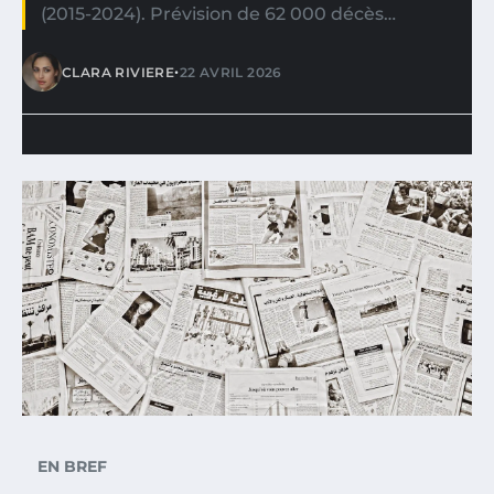
(2015-2024). Prévision de 62 000 décès…
•
CLARA RIVIERE
22 AVRIL 2026
EN BREF