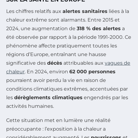
Les chiffres relatifs aux
alertes sanitaires
liées à la
chaleur extrême sont alarmants. Entre 2015 et
2024, une augmentation de
318 % des alertes
a
été observée par rapport à la période 1991-2000. Ce
phénomène affecte pratiquement toutes les
régions d’Europe, entraînant une hausse
significative des
décès
attribuables aux
vagues de
chaleur
. En 2024, environ
62 000 personnes
pourraient avoir perdu la vie en raison de
conditions climatiques extrêmes, accentuées par
les
dérèglements climatiques
engendrés par les
activités humaines.
Cette situation met en lumière une réalité
préoccupante : l’exposition à la chaleur a
considérablement augmenté. Les
nourrissons
et