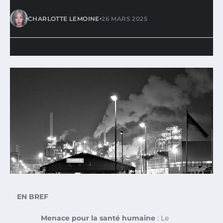
•
CHARLOTTE LEMOINE
26 MARS 2025
EN BREF
Menace pour la santé humaine
: Le