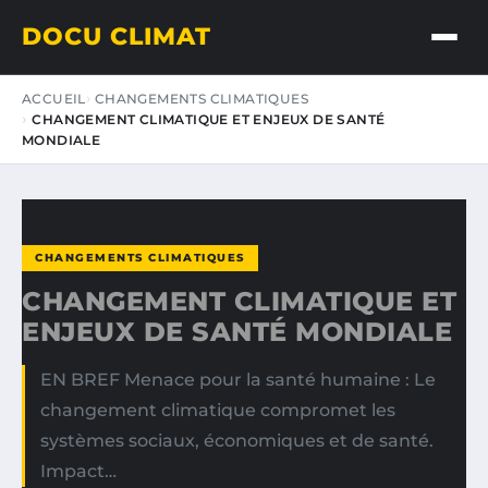
DOCU CLIMAT
ACCUEIL
CHANGEMENTS CLIMATIQUES
CHANGEMENT CLIMATIQUE ET ENJEUX DE SANTÉ
MONDIALE
CHANGEMENTS CLIMATIQUES
CHANGEMENT CLIMATIQUE ET
ENJEUX DE SANTÉ MONDIALE
EN BREF Menace pour la santé humaine : Le
changement climatique compromet les
systèmes sociaux, économiques et de santé.
Impact…