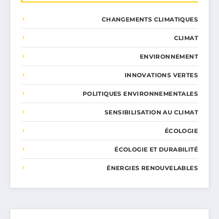
CHANGEMENTS CLIMATIQUES
CLIMAT
ENVIRONNEMENT
INNOVATIONS VERTES
POLITIQUES ENVIRONNEMENTALES
SENSIBILISATION AU CLIMAT
ÉCOLOGIE
ÉCOLOGIE ET DURABILITÉ
ÉNERGIES RENOUVELABLES