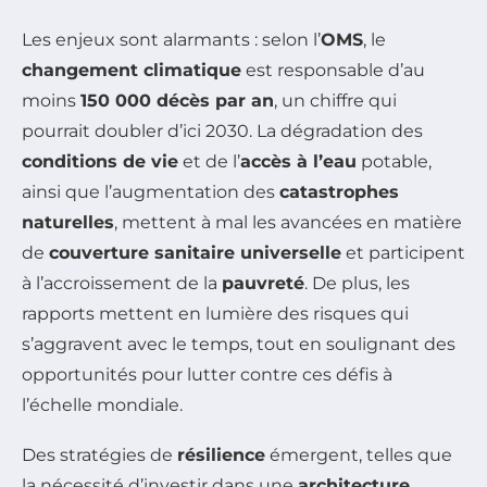
Les enjeux sont alarmants : selon l’
OMS
, le
changement climatique
est responsable d’au
moins
150 000 décès par an
, un chiffre qui
pourrait doubler d’ici 2030. La dégradation des
conditions de vie
et de l’
accès à l’eau
potable,
ainsi que l’augmentation des
catastrophes
naturelles
, mettent à mal les avancées en matière
de
couverture sanitaire universelle
et participent
à l’accroissement de la
pauvreté
. De plus, les
rapports mettent en lumière des risques qui
s’aggravent avec le temps, tout en soulignant des
opportunités pour lutter contre ces défis à
l’échelle mondiale.
Des stratégies de
résilience
émergent, telles que
la nécessité d’investir dans une
architecture