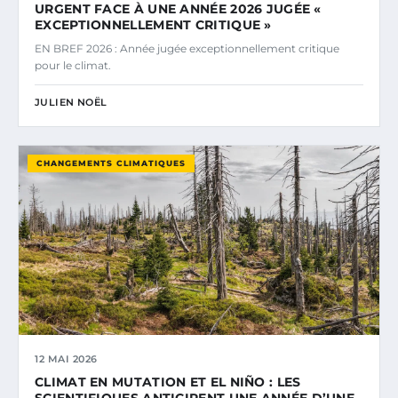
URGENT FACE À UNE ANNÉE 2026 JUGÉE «
EXCEPTIONNELLEMENT CRITIQUE »
EN BREF 2026 : Année jugée exceptionnellement critique
pour le climat.
JULIEN NOËL
CHANGEMENTS CLIMATIQUES
12 MAI 2026
CLIMAT EN MUTATION ET EL NIÑO : LES
SCIENTIFIQUES ANTICIPENT UNE ANNÉE D’UNE