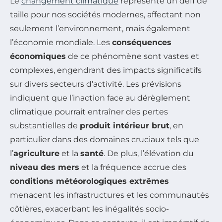
Le
changement climatique
représente un défi de
taille pour nos sociétés modernes, affectant non
seulement l’environnement, mais également
l’économie mondiale. Les
conséquences
économiques
de ce phénomène sont vastes et
complexes, engendrant des impacts significatifs
sur divers secteurs d’activité. Les prévisions
indiquent que l’inaction face au dérèglement
climatique pourrait entraîner des pertes
substantielles de
produit intérieur brut
, en
particulier dans des domaines cruciaux tels que
l’
agriculture
et la
santé
. De plus, l’élévation du
niveau des mers
et la fréquence accrue des
conditions météorologiques extrêmes
menacent les infrastructures et les communautés
côtières, exacerbant les inégalités socio-