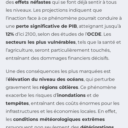
des
effets néfastes
qui se font déjà sentir à tous
les niveaux. Les projections indiquent que
l’inaction face à ce phénomène pourrait conduire à
une
perte significative de PIB
, atteignant jusqu’à
12%
d’ici 2100, selon des études de l’
OCDE
. Les
secteurs les plus vulnérables
, tels que la santé et
l’agriculture, seront particulièrement touchés,
entraînant des dommages financiers décisifs.
Une des conséquences les plus marquées est
l’
élévation du niveau des océans
, qui perturbe
gravement les
régions côtières
. Ce phénomène
exacerbe les risques d’
inondations
et de
tempêtes
, entraînant des coûts énormes pour les
infrastructures et les économies locales. En effet,
les
conditions météorologiques extrêmes
provoquent non seulement des
détériorations