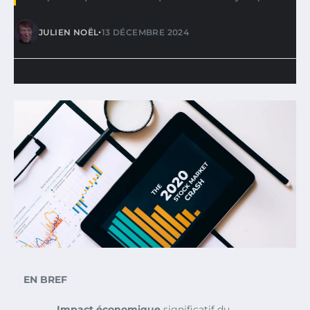
•
JULIEN NOËL
13 DÉCEMBRE 2024
EN BREF
Impact économique
significatif du