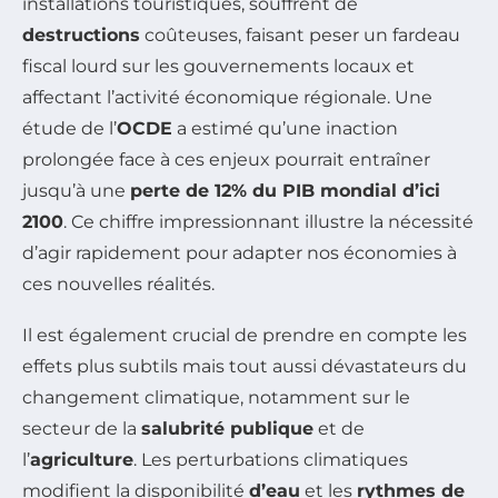
installations touristiques, souffrent de
destructions
coûteuses, faisant peser un fardeau
fiscal lourd sur les gouvernements locaux et
affectant l’activité économique régionale. Une
étude de l’
OCDE
a estimé qu’une inaction
prolongée face à ces enjeux pourrait entraîner
jusqu’à une
perte de 12% du PIB mondial d’ici
2100
. Ce chiffre impressionnant illustre la nécessité
d’agir rapidement pour adapter nos économies à
ces nouvelles réalités.
Il est également crucial de prendre en compte les
effets plus subtils mais tout aussi dévastateurs du
changement climatique, notamment sur le
secteur de la
salubrité publique
et de
l’
agriculture
. Les perturbations climatiques
modifient la disponibilité
d’eau
et les
rythmes de