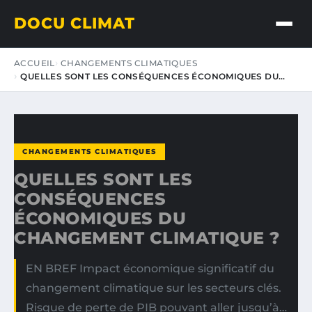
DOCU CLIMAT
ACCUEIL
CHANGEMENTS CLIMATIQUES
QUELLES SONT LES CONSÉQUENCES ÉCONOMIQUES DU…
CHANGEMENTS CLIMATIQUES
QUELLES SONT LES
CONSÉQUENCES
ÉCONOMIQUES DU
CHANGEMENT CLIMATIQUE ?
EN BREF Impact économique significatif du
changement climatique sur les secteurs clés.
Risque de perte de PIB pouvant aller jusqu’à…