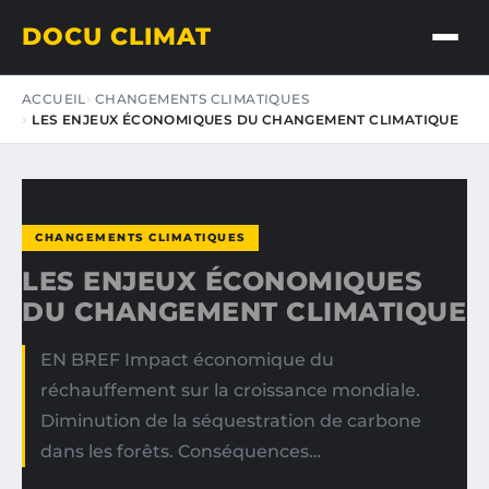
DOCU CLIMAT
ACCUEIL
CHANGEMENTS CLIMATIQUES
LES ENJEUX ÉCONOMIQUES DU CHANGEMENT CLIMATIQUE
CHANGEMENTS CLIMATIQUES
LES ENJEUX ÉCONOMIQUES
DU CHANGEMENT CLIMATIQUE
EN BREF Impact économique du
réchauffement sur la croissance mondiale.
Diminution de la séquestration de carbone
dans les forêts. Conséquences…