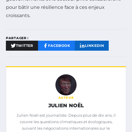
pour bâtir une résilience face à ces enjeux
croissants.
PARTAGER :
TWITTER
FACEBOOK
LINKEDIN
AUTEUR
JULIEN NOËL
Julien Noël est journaliste. Depuis plus de dix ans, il
couvre les questions climatiques et écologiques,
suivant les négociations internationales sur le