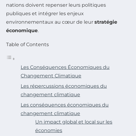
nations doivent repenser leurs politiques
publiques et intégrer les enjeux
environnementaux au cœur de leur
stratégie
économique
.
Table of Contents
Les Conséquences Économiques du
Changement Climatique
Les répercussions économiques du
changement climatique
Les conséquences économiques du
changement climatique
Un impact global et local sur les
économies