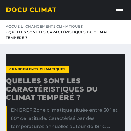
DOCU CLIMAT
ACCUEIL
CHANGEMENTS CLIMATIQUES
QUELLES SONT LES CARACTÉRISTIQUES DU CLIMAT
TEMPÉRÉ ?
CHANGEMENTS CLIMATIQUES
QUELLES SONT LES
CARACTÉRISTIQUES DU
CLIMAT TEMPÉRÉ ?
EN BREF Zone climatique située entre 30° et
60° de latitude. Caractérisé par des
températures annuelles autour de 18 °C.…