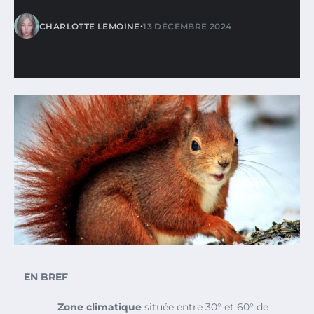
•
CHARLOTTE LEMOINE
13 DÉCEMBRE 2024
EN BREF
Zone climatique
située entre 30° et 60° de