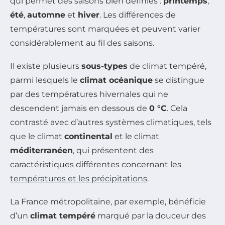
qui permet des saisons bien définies :
printemps
,
été
,
automne
et
hiver
. Les différences de
températures sont marquées et peuvent varier
considérablement au fil des saisons.
Il existe plusieurs
sous-types
de climat tempéré,
parmi lesquels le
climat océanique
se distingue
par des températures hivernales qui ne
descendent jamais en dessous de
0 °C
. Cela
contrasté avec d’autres systèmes climatiques, tels
que le climat
continental
et le climat
méditerranéen
, qui présentent des
caractéristiques différentes concernant les
températures et les précipitations
.
La France métropolitaine, par exemple, bénéficie
d’un
climat tempéré
marqué par la douceur des