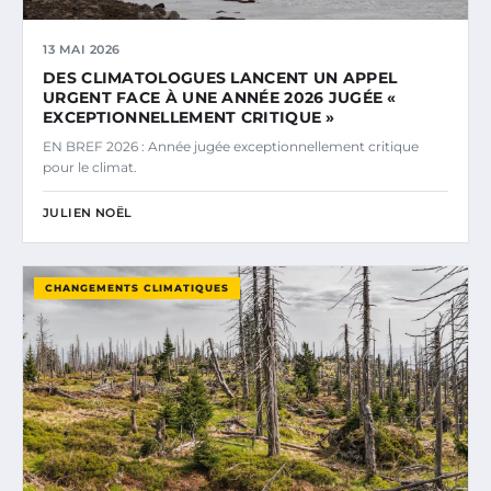
13 MAI 2026
DES CLIMATOLOGUES LANCENT UN APPEL
URGENT FACE À UNE ANNÉE 2026 JUGÉE «
EXCEPTIONNELLEMENT CRITIQUE »
EN BREF 2026 : Année jugée exceptionnellement critique
pour le climat.
JULIEN NOËL
CHANGEMENTS CLIMATIQUES