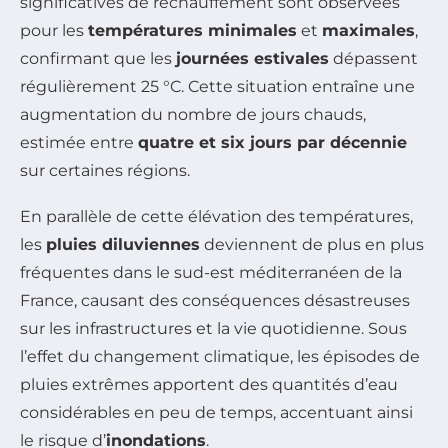
significatives de réchauffement sont observées
pour les
températures minimales
et
maximales
,
confirmant que les
journées estivales
dépassent
régulièrement 25 °C. Cette situation entraîne une
augmentation du nombre de jours chauds,
estimée entre
quatre et six jours par décennie
sur certaines régions.
En parallèle de cette élévation des températures,
les
pluies diluviennes
deviennent de plus en plus
fréquentes dans le sud-est méditerranéen de la
France, causant des conséquences désastreuses
sur les infrastructures et la vie quotidienne. Sous
l’effet du changement climatique, les épisodes de
pluies extrêmes apportent des quantités d’eau
considérables en peu de temps, accentuant ainsi
le risque d’
inondations
.