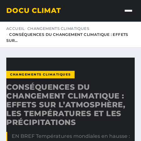
DOCU CLIMAT
ACCUEIL
CHANGEMENTS CLIMATIQUES
CONSÉQUENCES DU CHANGEMENT CLIMATIQUE : EFFETS
SUR…
CHANGEMENTS CLIMATIQUES
CONSÉQUENCES DU
CHANGEMENT CLIMATIQUE :
EFFETS SUR L’ATMOSPHÈRE,
LES TEMPÉRATURES ET LES
PRÉCIPITATIONS
EN BREF Températures mondiales en hausse :