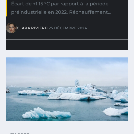
Écart de +1,15 °C par rapport à la période
préindustrielle en 2022. Réchauffement…
•
CLARA RIVIERE
25 DÉCEMBRE 2024