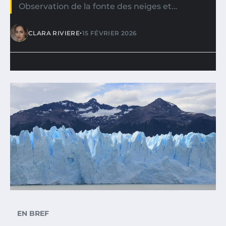
Observation de la fonte des neiges et…
•
CLARA RIVIERE
15 FÉVRIER 2026
EN BREF