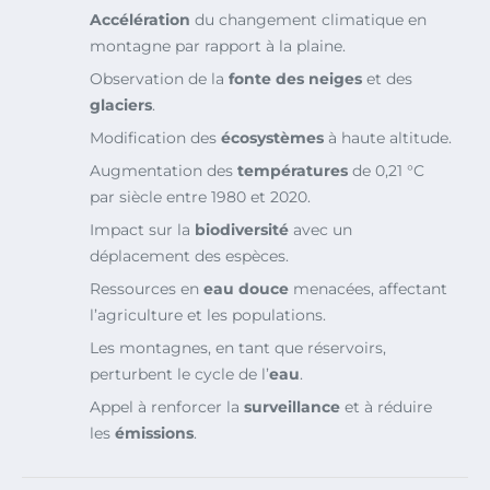
Accélération
du changement climatique en
montagne par rapport à la plaine.
Observation de la
fonte des neiges
et des
glaciers
.
Modification des
écosystèmes
à haute altitude.
Augmentation des
températures
de 0,21 °C
par siècle entre 1980 et 2020.
Impact sur la
biodiversité
avec un
déplacement des espèces.
Ressources en
eau douce
menacées, affectant
l’agriculture et les populations.
Les montagnes, en tant que réservoirs,
perturbent le cycle de l’
eau
.
Appel à renforcer la
surveillance
et à réduire
les
émissions
.