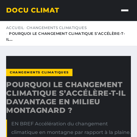
DOCU CLIMAT
ACCUEIL
CHANGEMENTS CLIMATIQUES
POURQUOI LE CHANGEMENT CLIMATIQUE S’ACCÉLÈRE-T-
IL…
CHANGEMENTS CLIMATIQUES
POURQUOI LE CHANGEMENT
CLIMATIQUE S’ACCÉLÈRE-T-IL
DAVANTAGE EN MILIEU
MONTAGNARD ?
EN BREF Accélération du changement
climatique en montagne par rapport à la plaine.