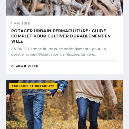
1 MAI 2026
POTAGER URBAIN PERMACULTURE : GUIDE
COMPLET POUR CULTIVER DURABLEMENT EN
VILLE
EN BREF Permaculture: principe fondamental pour un
potager urbain Observation de l’espace: lumière…
CLARA RIVIERE
ÉCOLOGIE ET DURABILITÉ