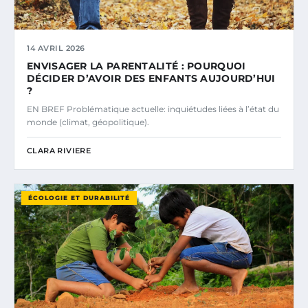
14 AVRIL 2026
ENVISAGER LA PARENTALITÉ : POURQUOI
DÉCIDER D’AVOIR DES ENFANTS AUJOURD’HUI
?
EN BREF Problématique actuelle: inquiétudes liées à l’état du
monde (climat, géopolitique).
CLARA RIVIERE
ÉCOLOGIE ET DURABILITÉ