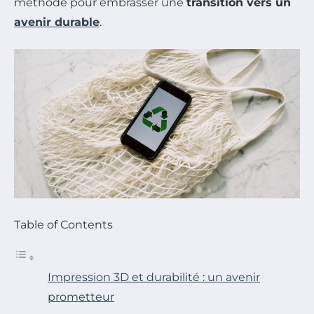
méthode pour embrasser une
transition vers un
avenir durable
.
Table of Contents
Impression 3D et durabilité : un avenir
prometteur