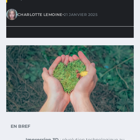
•
CHARLOTTE LEMOINE
21 JANVIER 2025
EN BREF
Impression 3D
: révolution technologique au