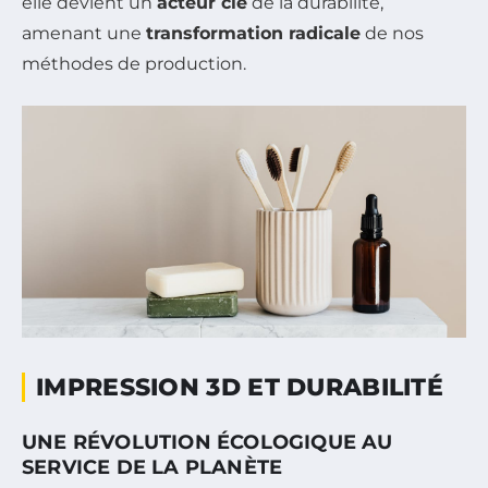
elle devient un
acteur clé
de la durabilité,
amenant une
transformation radicale
de nos
méthodes de production.
IMPRESSION 3D ET DURABILITÉ
UNE RÉVOLUTION ÉCOLOGIQUE AU
SERVICE DE LA PLANÈTE