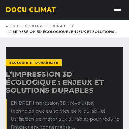
DOCU CLIMAT
ACCUEIL
ÉCOLOGIE ET DURABILITÉ
L’IMPRESSION 3D ÉCOLOGIQUE : ENJEUX ET SOLUTIONS…
ÉCOLOGIE ET DURABILITÉ
L’IMPRESSION 3D
ÉCOLOGIQUE : ENJEUX ET
SOLUTIONS DURABLES
EN BREF Impression 3D : révolution
technologique au service de la durabilité
Utilisation de matériaux durables pour réduire
l’impact environnemental…