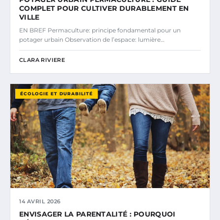
COMPLET POUR CULTIVER DURABLEMENT EN
VILLE
EN BREF Permaculture: principe fondamental pour un
potager urbain Observation de l’espace: lumière…
CLARA RIVIERE
ÉCOLOGIE ET DURABILITÉ
14 AVRIL 2026
ENVISAGER LA PARENTALITÉ : POURQUOI