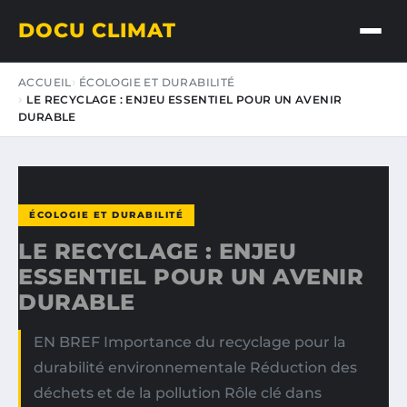
DOCU CLIMAT
ACCUEIL
ÉCOLOGIE ET DURABILITÉ
LE RECYCLAGE : ENJEU ESSENTIEL POUR UN AVENIR
DURABLE
ÉCOLOGIE ET DURABILITÉ
LE RECYCLAGE : ENJEU
ESSENTIEL POUR UN AVENIR
DURABLE
EN BREF Importance du recyclage pour la
durabilité environnementale Réduction des
déchets et de la pollution Rôle clé dans