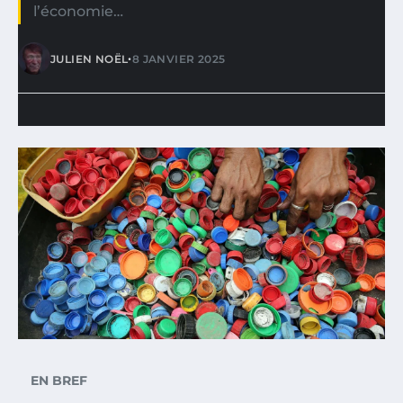
l’économie…
•
JULIEN NOËL
8 JANVIER 2025
EN BREF