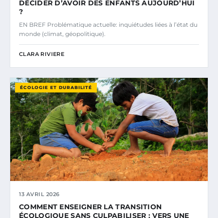
DÉCIDER D’AVOIR DES ENFANTS AUJOURD’HUI
?
EN BREF Problématique actuelle: inquiétudes liées à l’état du
monde (climat, géopolitique).
CLARA RIVIERE
ÉCOLOGIE ET DURABILITÉ
13 AVRIL 2026
COMMENT ENSEIGNER LA TRANSITION
ÉCOLOGIQUE SANS CULPABILISER : VERS UNE