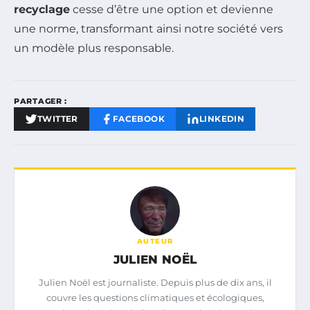
recyclage
cesse d’être une option et devienne
une norme, transformant ainsi notre société vers
un modèle plus responsable.
PARTAGER :
TWITTER
FACEBOOK
LINKEDIN
AUTEUR
JULIEN NOËL
Julien Noël est journaliste. Depuis plus de dix ans, il
couvre les questions climatiques et écologiques,