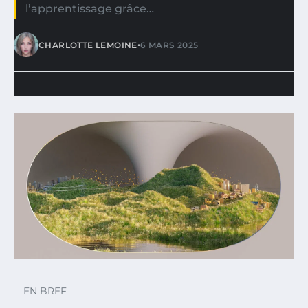
l’apprentissage grâce…
•
CHARLOTTE LEMOINE
6 MARS 2025
EN BREF