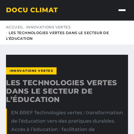
DOCU CLIMAT
ACCUEIL
INNOVATIONS VERTES
LES TECHNOLOGIES VERTES DANS LE SECTEUR DE
L’ÉDUCATION
INNOVATIONS VERTES
LES TECHNOLOGIES VERTES
DANS LE SECTEUR DE
L’ÉDUCATION
EN BREF Technologies vertes : transformation
de l’éducation vers des pratiques durables.
Accès à l’éducation : facilitation de