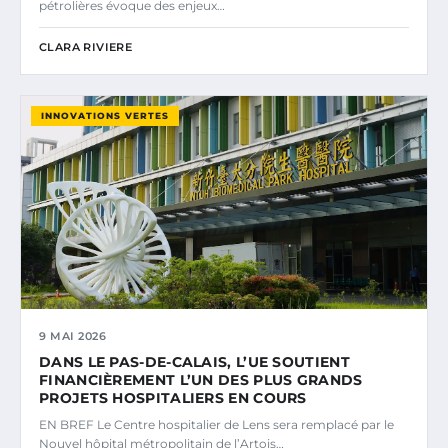
pétrolières évoque des enjeux…
CLARA RIVIERE
INNOVATIONS VERTES
9 MAI 2026
DANS LE PAS-DE-CALAIS, L’UE SOUTIENT
FINANCIÈREMENT L’UN DES PLUS GRANDS
PROJETS HOSPITALIERS EN COURS
EN BREF Le Centre hospitalier de Lens sera remplacé par le
Nouvel hôpital métropolitain de l’Artois…