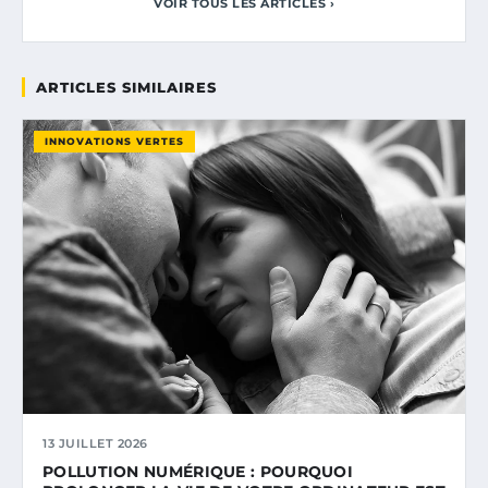
VOIR TOUS LES ARTICLES ›
ARTICLES SIMILAIRES
INNOVATIONS VERTES
13 JUILLET 2026
POLLUTION NUMÉRIQUE : POURQUOI