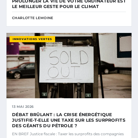
PROLONGER LA VIE DE VOTRE ORDINATEUR EST
LE MEILLEUR GESTE POUR LE CLIMAT
CHARLOTTE LEMOINE
INNOVATIONS VERTES
13 MAI 2026
DÉBAT BRÛLANT : LA CRISE ÉNERGÉTIQUE
JUSTIFIE-T-ELLE UNE TAXE SUR LES SURPROFITS
DES GÉANTS DU PÉTROLE ?
EN BREF Justice fiscale : Taxer les surprofits des compagnies