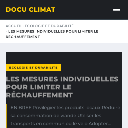
DOCU CLIMAT
ACCUEIL
ÉCOLOGIE ET DURABILITÉ
LES MESURES INDIVIDUELLES POUR LIMITER LE
RÉCHAUFFEMENT
ÉCOLOGIE ET DURABILITÉ
LES MESURES INDIVIDUELLES
POUR LIMITER LE
RÉCHAUFFEMENT
EN BREF Privilégier les produits locaux Réduire
sa consommation de viande Utiliser les
transports en commun ou le vélo Adopter…