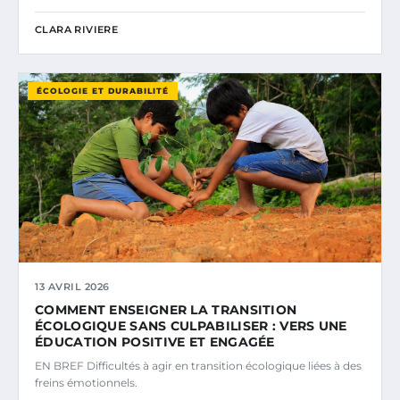
CLARA RIVIERE
ÉCOLOGIE ET DURABILITÉ
13 AVRIL 2026
COMMENT ENSEIGNER LA TRANSITION
ÉCOLOGIQUE SANS CULPABILISER : VERS UNE
ÉDUCATION POSITIVE ET ENGAGÉE
EN BREF Difficultés à agir en transition écologique liées à des
freins émotionnels.