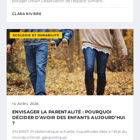
potager urbain Observation de l’espace: lumière…
CLARA RIVIERE
ÉCOLOGIE ET DURABILITÉ
14 AVRIL 2026
ENVISAGER LA PARENTALITÉ : POURQUOI
DÉCIDER D’AVOIR DES ENFANTS AUJOURD’HUI
?
EN BREF Problématique actuelle: inquiétudes liées à l’état du
monde (climat, géopolitique).