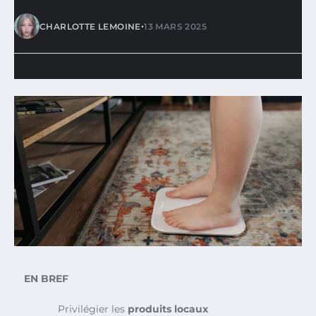
•
CHARLOTTE LEMOINE
13 MARS 2025
EN BREF
Privilégier les
produits locaux