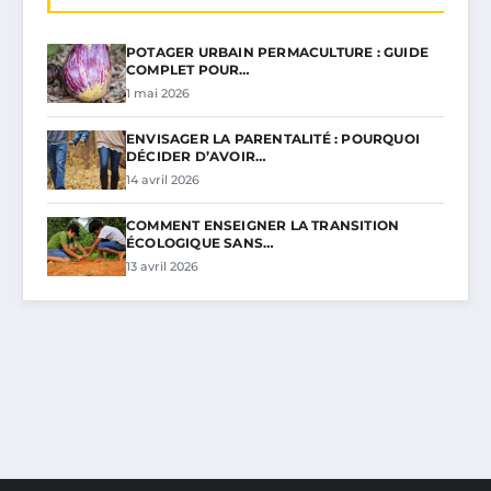
POTAGER URBAIN PERMACULTURE : GUIDE
COMPLET POUR…
1 mai 2026
ENVISAGER LA PARENTALITÉ : POURQUOI
DÉCIDER D’AVOIR…
14 avril 2026
COMMENT ENSEIGNER LA TRANSITION
ÉCOLOGIQUE SANS…
13 avril 2026