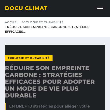
DOCU CLIMAT
ACCUEIL
ÉCOLOGIE ET DURABILITÉ
RÉDUIRE SON EMPREINTE CARBONE : STRATÉGIES
EFFICACES…
ÉCOLOGIE ET DURABILITÉ
RÉDUIRE SON EMPREINTE
CARBONE : STRATÉGIES
EFFICACES POUR ADOPTER
UN MODE DE VIE PLUS
DURABLE
EN BREF 10 stratégies pour alléger votre