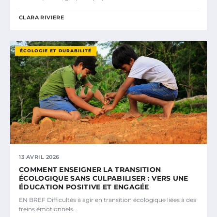
CLARA RIVIERE
ÉCOLOGIE ET DURABILITÉ
13 AVRIL 2026
COMMENT ENSEIGNER LA TRANSITION
ÉCOLOGIQUE SANS CULPABILISER : VERS UNE
ÉDUCATION POSITIVE ET ENGAGÉE
EN BREF Difficultés à agir en transition écologique liées à des
freins émotionnels.