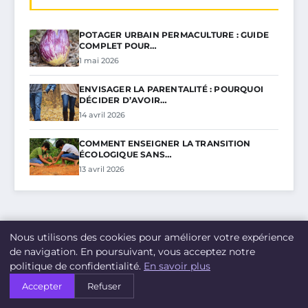
POTAGER URBAIN PERMACULTURE : GUIDE
COMPLET POUR…
1 mai 2026
ENVISAGER LA PARENTALITÉ : POURQUOI
DÉCIDER D’AVOIR…
14 avril 2026
COMMENT ENSEIGNER LA TRANSITION
ÉCOLOGIQUE SANS…
13 avril 2026
Nous utilisons des cookies pour améliorer votre expérience
de navigation. En poursuivant, vous acceptez notre
politique de confidentialité.
En savoir plus
Accepter
Refuser