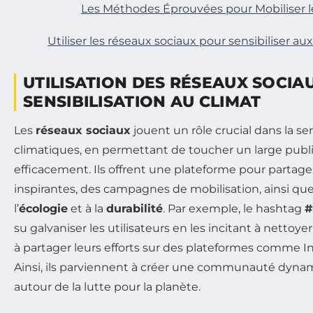
Les Méthodes Éprouvées pour Mobiliser
Utiliser les réseaux sociaux pour sensibiliser a
UTILISATION DES RÉSEAUX SOCIA
SENSIBILISATION AU CLIMAT
Les
réseaux sociaux
jouent un rôle crucial dans la se
climatiques, en permettant de toucher un large publ
efficacement. Ils offrent une plateforme pour partager
inspirantes, des campagnes de mobilisation, ainsi qu
l’
écologie
et à la
durabilité
. Par exemple, le hashtag
#
su galvaniser les utilisateurs en les incitant à nettoye
à partager leurs efforts sur des plateformes comme In
Ainsi, ils parviennent à créer une communauté dyn
autour de la lutte pour la planète.