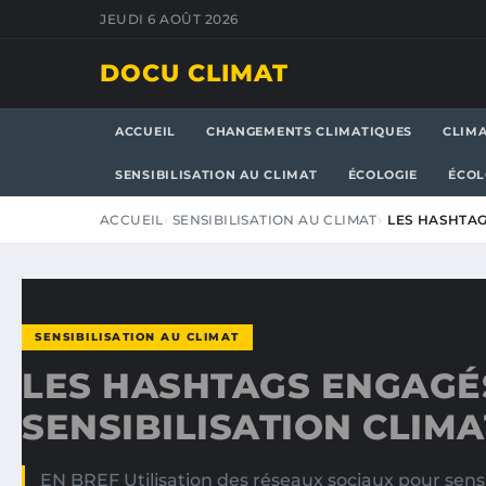
JEUDI 6 AOÛT 2026
DOCU CLIMAT
ACCUEIL
CHANGEMENTS CLIMATIQUES
CLIM
SENSIBILISATION AU CLIMAT
ÉCOLOGIE
ÉCOL
ACCUEIL
SENSIBILISATION AU CLIMAT
LES HASHTAG
SENSIBILISATION AU CLIMAT
LES HASHTAGS ENGAGÉ
SENSIBILISATION CLIM
EN BREF Utilisation des réseaux sociaux pour sensi