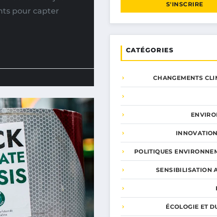
S'INSCRIRE
nts pour capter
CATÉGORIES
CHANGEMENTS CLI
ENVIR
INNOVATION
POLITIQUES ENVIRONNE
SENSIBILISATION 
ÉCOLOGIE ET D