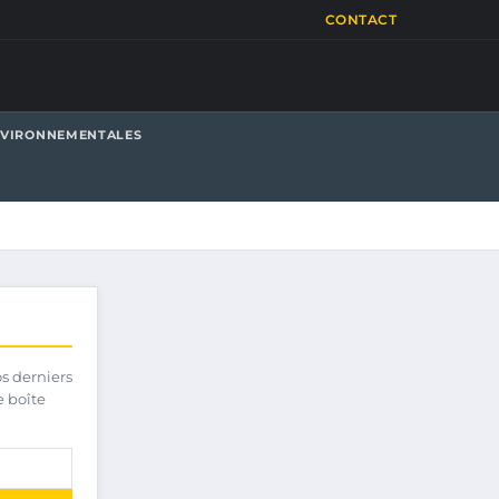
CONTACT
NVIRONNEMENTALES
os derniers
e boîte