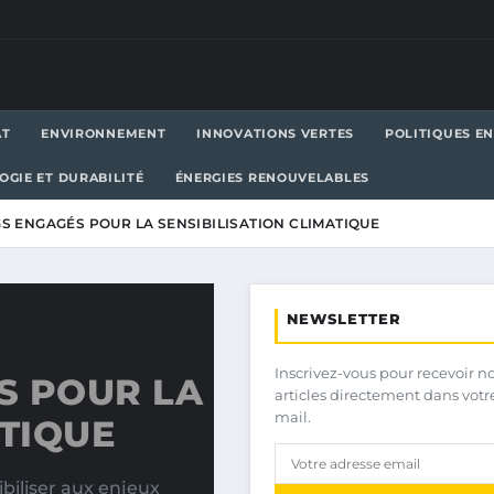
AT
ENVIRONNEMENT
INNOVATIONS VERTES
POLITIQUES E
OGIE ET DURABILITÉ
ÉNERGIES RENOUVELABLES
S ENGAGÉS POUR LA SENSIBILISATION CLIMATIQUE
NEWSLETTER
Inscrivez-vous pour recevoir n
S POUR LA
articles directement dans votr
mail.
ATIQUE
biliser aux enjeux