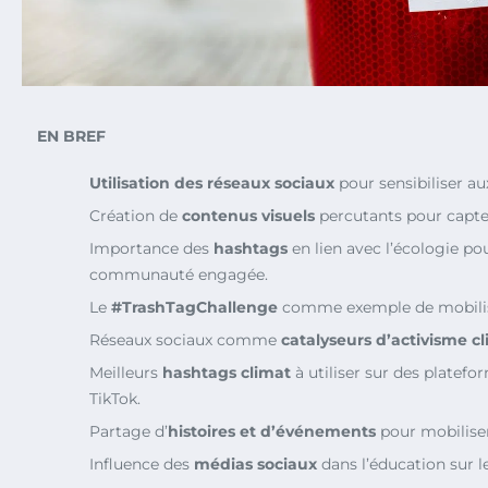
EN BREF
Utilisation des réseaux sociaux
pour sensibiliser au
Création de
contenus visuels
percutants pour capter
Importance des
hashtags
en lien avec l’écologie p
communauté engagée.
Le
#TrashTagChallenge
comme exemple de mobilisa
Réseaux sociaux comme
catalyseurs d’activisme c
Meilleurs
hashtags climat
à utiliser sur des plate
TikTok.
Partage d’
histoires et d’événements
pour mobiliser
Influence des
médias sociaux
dans l’éducation sur l