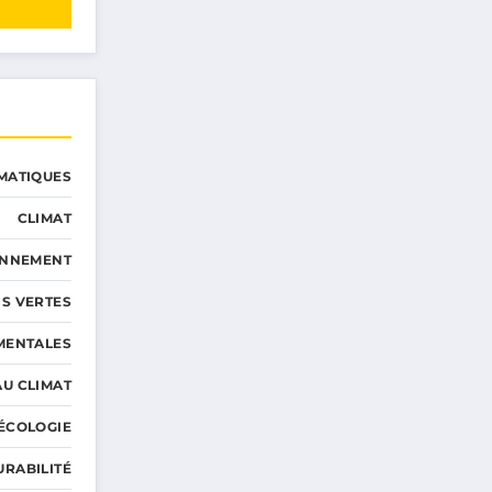
MATIQUES
CLIMAT
ONNEMENT
S VERTES
MENTALES
AU CLIMAT
ÉCOLOGIE
URABILITÉ