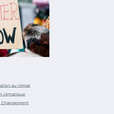
sation au climat
ion climatique
 au Changement