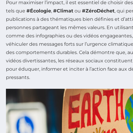
Pour maximiser l’impact, il est essentiel de choisir de
tels que
#Écologie
,
#Climat
ou
#ZéroDéchet
, qui pe
publications à des thématiques bien définies et d’atti
personnes partageant les mêmes valeurs. En utilisant
comme des infographies ou des vidéos engageantes, l
véhiculer des messages forts sur l’urgence climatiqu
des comportements durables. Cela démontre que, au-d
vidéos divertissantes, les réseaux sociaux constituen
pour éduquer, informer et inciter à l’action face aux
pressants.