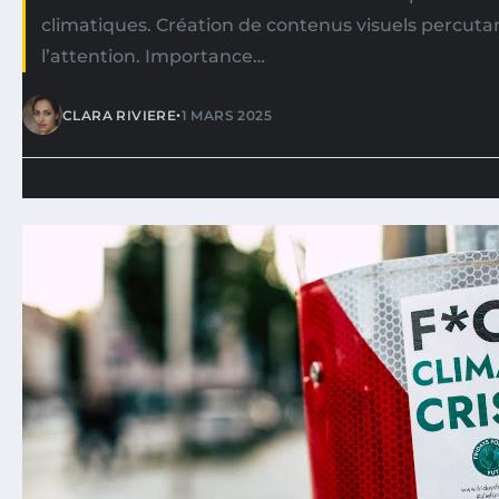
climatiques. Création de contenus visuels percuta
l’attention. Importance…
•
CLARA RIVIERE
1 MARS 2025