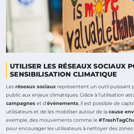
UTILISER LES RÉSEAUX SOCIAUX 
SENSIBILISATION CLIMATIQUE
Les
réseaux sociaux
représentent un outil puissant po
public aux enjeux climatiques. Grâce à l’utilisation a
campagnes
et d’
événements
, il est possible de capt
utilisateurs et de les mobiliser autour de la
cause en
exemple, des mouvements comme le
#TrashTagCha
pour encourager les utilisateurs à nettoyer des zones