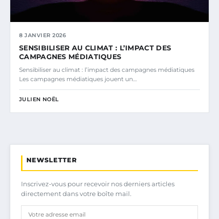
8 JANVIER 2026
SENSIBILISER AU CLIMAT : L’IMPACT DES
CAMPAGNES MÉDIATIQUES
Sensibiliser au climat : l’impact des campagnes médiatiques
Les campagnes médiatiques jouent un…
JULIEN NOËL
NEWSLETTER
Inscrivez-vous pour recevoir nos derniers articles
directement dans votre boîte mail.