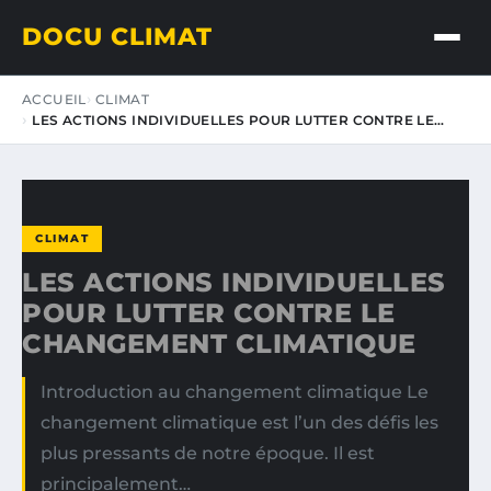
DOCU CLIMAT
ACCUEIL
CLIMAT
LES ACTIONS INDIVIDUELLES POUR LUTTER CONTRE LE…
CLIMAT
LES ACTIONS INDIVIDUELLES
POUR LUTTER CONTRE LE
CHANGEMENT CLIMATIQUE
Introduction au changement climatique Le
changement climatique est l’un des défis les
plus pressants de notre époque. Il est
principalement…