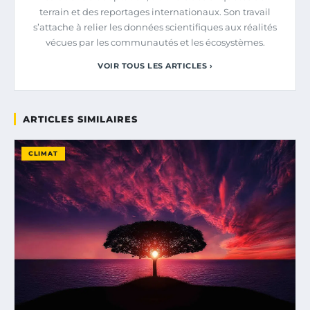
terrain et des reportages internationaux. Son travail
s’attache à relier les données scientifiques aux réalités
vécues par les communautés et les écosystèmes.
VOIR TOUS LES ARTICLES ›
ARTICLES SIMILAIRES
CLIMAT