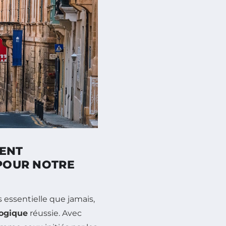
MENT
 POUR NOTRE
 essentielle que jamais,
logique
réussie. Avec