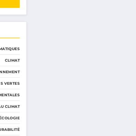
MATIQUES
CLIMAT
ONNEMENT
S VERTES
MENTALES
AU CLIMAT
ÉCOLOGIE
URABILITÉ