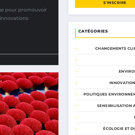
S'INSCRIRE
ge pour promouvoir
x innovations
CATÉGORIES
CHANGEMENTS CLI
ENVIR
INNOVATION
POLITIQUES ENVIRONNE
SENSIBILISATION 
ÉCOLOGIE ET D