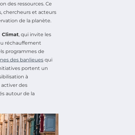
tion des ressources. Ce
, chercheurs et acteurs
ervation de la planète.
 Climat
, qui invite les
 du réchauffement
tels programmes de
unes des banlieues
qui
itiatives portent un
bilisation à
 activer des
s autour de la