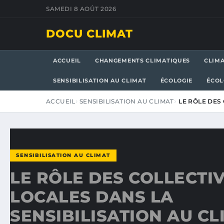
SAMEDI 8 AOÛT 2026
DOCU CLIMAT
ACCUEIL
CHANGEMENTS CLIMATIQUES
CLIM
SENSIBILISATION AU CLIMAT
ÉCOLOGIE
ÉCOL
ACCUEIL
SENSIBILISATION AU CLIMAT
LE RÔLE DES
SENSIBILISATION AU CLIMAT
LE RÔLE DES COLLECTIV
LOCALES DANS LA
SENSIBILISATION AU CL