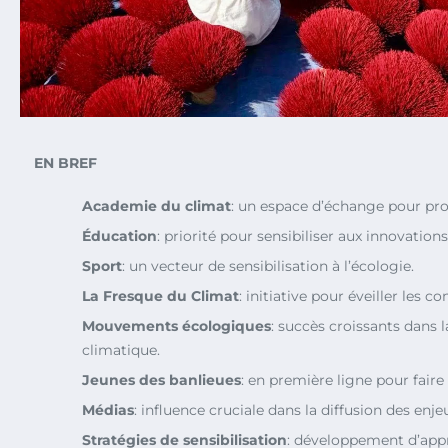
EN BREF
Academie du climat
: un espace d’échange pour pro
Éducation
: priorité pour sensibiliser aux innovation
Sport
: un vecteur de sensibilisation à l’écologie.
La Fresque du Climat
: initiative pour éveiller les c
Mouvements écologiques
: succès croissants dans l
climatique.
Jeunes des banlieues
: en première ligne pour faire
Médias
: influence cruciale dans la diffusion des enje
Stratégies de sensibilisation
: développement d’appr