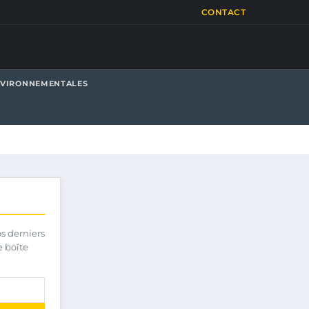
CONTACT
NVIRONNEMENTALES
os derniers
e boîte