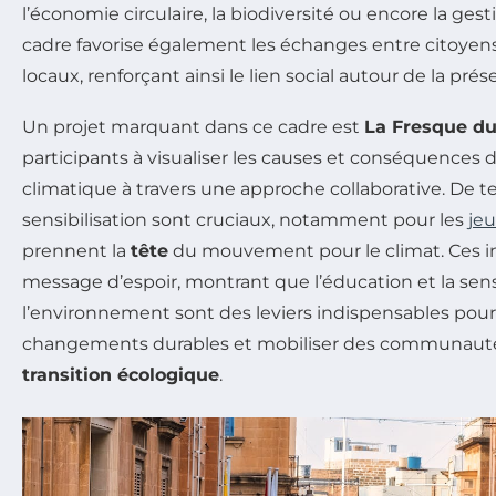
l’économie circulaire, la biodiversité ou encore la ges
cadre favorise également les échanges entre citoyens
locaux, renforçant ainsi le lien social autour de la prés
Un projet marquant dans ce cadre est
La Fresque du
participants à visualiser les causes et conséquences
climatique à travers une approche collaborative. De 
sensibilisation sont cruciaux, notamment pour les
je
prennent la
tête
du mouvement pour le climat. Ces in
message d’espoir, montrant que l’éducation et la sensi
l’environnement sont des leviers indispensables pour
changements durables et mobiliser des communauté
transition écologique
.