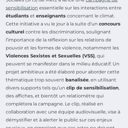
sensibilisation
essentielle sur les interactions entre
étudiants
et
enseignants
concernant le climat.
Cette initiative a vu le jour à la suite d’un
concours
culturel
contre les discriminations, soulignant
l’importance de la réflexion sur les relations de
pouvoir et les formes de violence, notamment les
Violences Sexistes et Sexuelles (VSS)
, qui
peuvent se manifester dans le milieu éducatif. Un
projet ambitieux a été élaboré pour aborder cette
thématique trop souvent
banalisée
, en utilisant
divers supports tels qu’un
clip de sensibilisation
,
des affiches, et bientôt un relatiomètre qui
complétera la campagne. Le clip, réalisé en
collaboration avec une équipe audiovisuelle, vise à
démystifier et à alerter le public sur ces enjeux
cruciaux, en rappelant que ces actes ne doivent