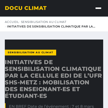
DOCU CLIMAT
ACCUEIL
SENSIBILISATION AU CLIMAT
INITIATIVES DE SENSIBILISATION CLIMATIQUE PAR LA…
SENSIBILISATION AU CLIMAT
INITIATIVES DE
SENSIBILISATION CLIMATIQUE
PAR LA CELLULE EDI DE L’UFR
SHS-METZ : MOBILISATION
DES ENSEIGNANT·ES ET
ÉTUDIANT·ES
EN BREF Date de l’événement : 7 et 8 mars