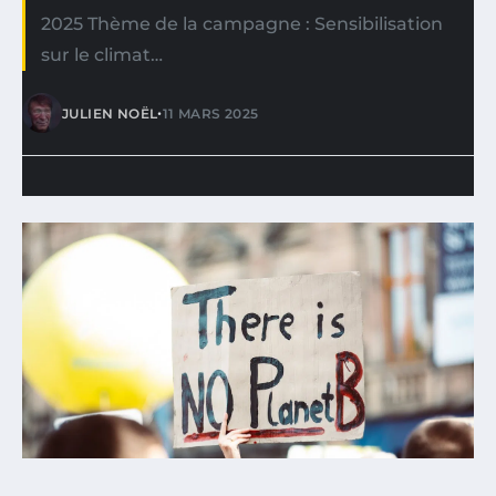
2025 Thème de la campagne : Sensibilisation
sur le climat…
•
JULIEN NOËL
11 MARS 2025