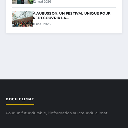
12 mai 2026
À AUBUSSON, UN FESTIVAL UNIQUE POUR
REDÉCOUVRIR LA…
11 mai 2026
DOCU CLIMAT
Pour un futur durable, l'information au cœur du climat