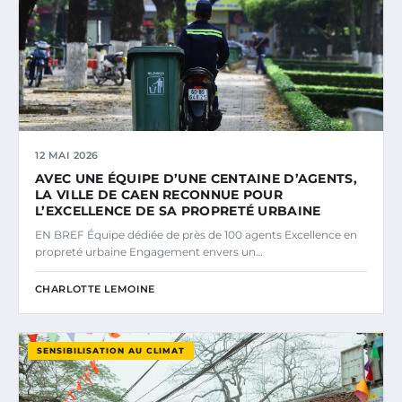
12 MAI 2026
AVEC UNE ÉQUIPE D’UNE CENTAINE D’AGENTS,
LA VILLE DE CAEN RECONNUE POUR
L’EXCELLENCE DE SA PROPRETÉ URBAINE
EN BREF Équipe dédiée de près de 100 agents Excellence en
propreté urbaine Engagement envers un…
CHARLOTTE LEMOINE
SENSIBILISATION AU CLIMAT