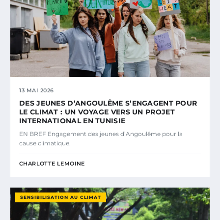
13 MAI 2026
DES JEUNES D’ANGOULÊME S’ENGAGENT POUR
LE CLIMAT : UN VOYAGE VERS UN PROJET
INTERNATIONAL EN TUNISIE
EN BREF Engagement des jeunes d’Angoulême pour la
cause climatique.
CHARLOTTE LEMOINE
SENSIBILISATION AU CLIMAT