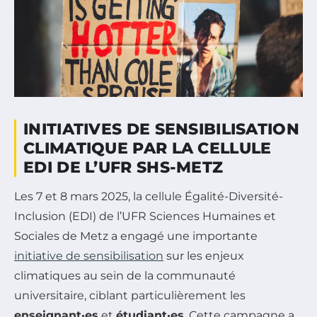
INITIATIVES DE SENSIBILISATION
CLIMATIQUE PAR LA CELLULE
EDI DE L’UFR SHS-METZ
Les 7 et 8 mars 2025, la cellule Égalité-Diversité-
Inclusion (EDI) de l’UFR Sciences Humaines et
Sociales de Metz a engagé une importante
initiative de sensibilisation
sur les enjeux
climatiques au sein de la communauté
universitaire, ciblant particulièrement les
enseignant·es
et
étudiant·es
. Cette campagne a