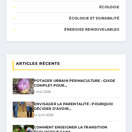
ÉCOLOGIE
ÉCOLOGIE ET DURABILITÉ
ÉNERGIES RENOUVELABLES
ARTICLES RÉCENTS
POTAGER URBAIN PERMACULTURE : GUIDE
COMPLET POUR…
1 mai 2026
ENVISAGER LA PARENTALITÉ : POURQUOI
DÉCIDER D’AVOIR…
14 avril 2026
COMMENT ENSEIGNER LA TRANSITION
ÉCOLOGIQUE SANS…