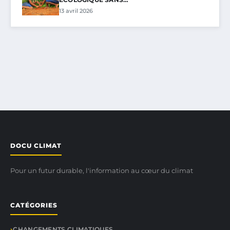
13 avril 2026
DOCU CLIMAT
Pour un futur durable, l'information au cœur du climat
CATÉGORIES
CHANGEMENTS CLIMATIQUES