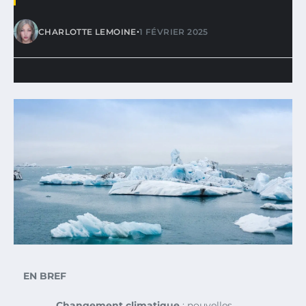
•
CHARLOTTE LEMOINE
1 FÉVRIER 2025
EN BREF
Changement climatique
: nouvelles