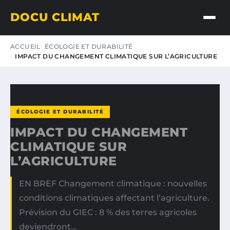
DOCU CLIMAT
ACCUEIL
ÉCOLOGIE ET DURABILITÉ
IMPACT DU CHANGEMENT CLIMATIQUE SUR L’AGRICULTURE
ÉCOLOGIE ET DURABILITÉ
IMPACT DU CHANGEMENT
CLIMATIQUE SUR
L’AGRICULTURE
EN BREF Changement climatique : nouvelles
conditions climatiques affectant l’agriculture.
Prévision du GIEC : 8 % des terres agricoles
deviendront…