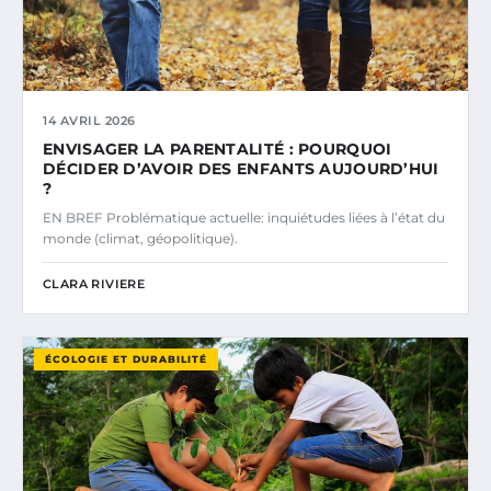
14 AVRIL 2026
ENVISAGER LA PARENTALITÉ : POURQUOI
DÉCIDER D’AVOIR DES ENFANTS AUJOURD’HUI
?
EN BREF Problématique actuelle: inquiétudes liées à l’état du
monde (climat, géopolitique).
CLARA RIVIERE
ÉCOLOGIE ET DURABILITÉ