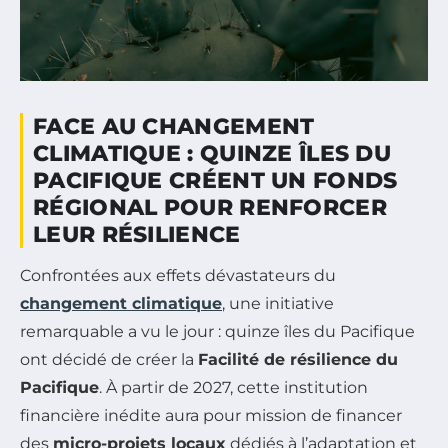
FACE AU CHANGEMENT
CLIMATIQUE : QUINZE ÎLES DU
PACIFIQUE CRÉENT UN FONDS
RÉGIONAL POUR RENFORCER
LEUR RÉSILIENCE
Confrontées aux effets dévastateurs du
changement climatique
, une initiative
remarquable a vu le jour : quinze îles du Pacifique
ont décidé de créer la
Facilité de résilience du
Pacifique
. À partir de 2027, cette institution
financière inédite aura pour mission de financer
des
micro-projets locaux
dédiés à l’adaptation et