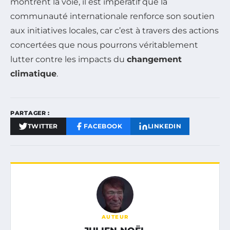
montrent la voie, il est impératif que la
communauté internationale renforce son soutien
aux initiatives locales, car c’est à travers des actions
concertées que nous pourrons véritablement
lutter contre les impacts du
changement
climatique
.
PARTAGER :
TWITTER
FACEBOOK
LINKEDIN
AUTEUR