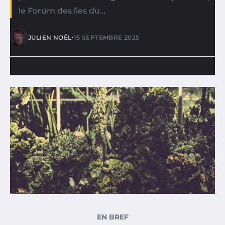
le Forum des îles du…
•
JULIEN NOËL
15 SEPTEMBRE 2025
EN BREF