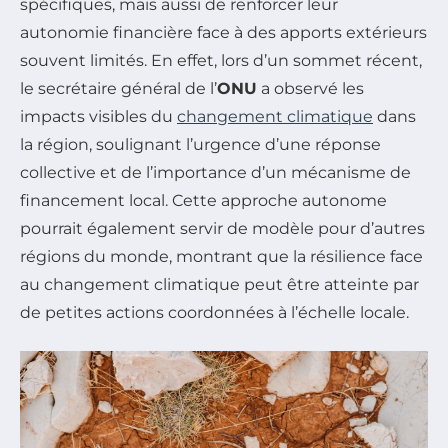
spécifiques, mais aussi de renforcer leur
autonomie financière face à des apports extérieurs
souvent limités. En effet, lors d’un sommet récent,
le secrétaire général de l’
ONU
a observé les
impacts visibles du
changement climatique
dans
la région, soulignant l’urgence d’une réponse
collective et de l’importance d’un mécanisme de
financement local. Cette approche autonome
pourrait également servir de modèle pour d’autres
régions du monde, montrant que la résilience face
au changement climatique peut être atteinte par
de petites actions coordonnées à l’échelle locale.