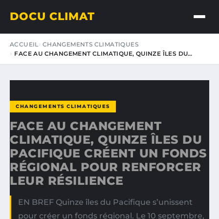
DOCU CLIMAT
ACCUEIL
CHANGEMENTS CLIMATIQUES
FACE AU CHANGEMENT CLIMATIQUE, QUINZE ÎLES DU…
CHANGEMENTS CLIMATIQUES
FACE AU CHANGEMENT
CLIMATIQUE, QUINZE ÎLES DU
PACIFIQUE CRÉENT UN FONDS
RÉGIONAL POUR RENFORCER
LEUR RÉSILIENCE
EN BREF Quinze îles du Pacifique s’unissent
pour créer un fonds régional. Le 10 septembre,