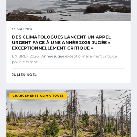
13 MAI 2026
DES CLIMATOLOGUES LANCENT UN APPEL
URGENT FACE À UNE ANNÉE 2026 JUGÉE «
EXCEPTIONNELLEMENT CRITIQUE »
EN BREF 2026 : Année jugée exceptionnellement critique
pour le climat.
JULIEN NOËL
CHANGEMENTS CLIMATIQUES