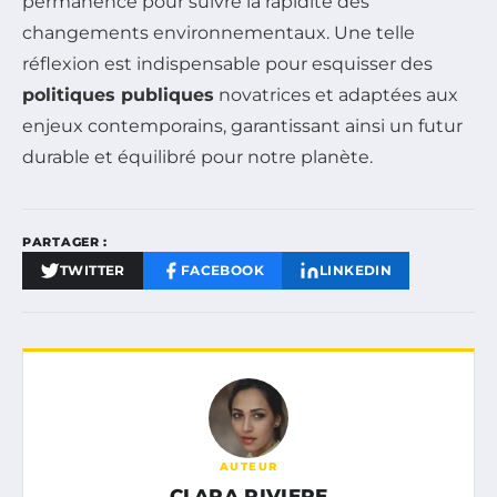
permanence pour suivre la rapidité des
changements environnementaux. Une telle
réflexion est indispensable pour esquisser des
politiques publiques
novatrices et adaptées aux
enjeux contemporains, garantissant ainsi un futur
durable et équilibré pour notre planète.
PARTAGER :
TWITTER
FACEBOOK
LINKEDIN
AUTEUR
CLARA RIVIERE