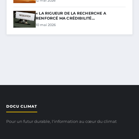
12 mai 2026
« LA RIGUEUR DE LA RECHERCHE A
RENFORCÉ MA CRÉDIBILITÉ…
10 mai 2026
DOCU CLIMAT
Pour un futur durable, l'information au cœur du climat