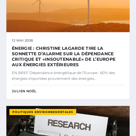
12 MAI 2026
ÉNERGIE : CHRISTINE LAGARDE TIRE LA
SONNETTE D’ALARME SUR LA DÉPENDANCE
CRITIQUE ET «INSOUTENABLE» DE L’EUROPE
AUX ÉNERGIES EXTÉRIEURES
EN BREF Dépendance énergétique de l’Europe : 60% des
énergies importées proviennent des énergies…
JULIEN NOËL
POLITIQUES ENVIRONNEMENTALES