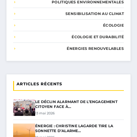
POLITIQUES ENVIRONNEMENTALES
SENSIBILISATION AU CLIMAT
ÉCOLOGIE
ÉCOLOGIE ET DURABILITÉ
ÉNERGIES RENOUVELABLES
ARTICLES RÉCENTS
LE DÉCLIN ALARMANT DE L’ENGAGEMENT
CITOYEN FACE À…
13 mai 2026
ÉNERGIE : CHRISTINE LAGARDE TIRE LA
SONNETTE D’ALARME…