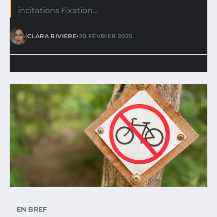
incitations Fixation…
•
CLARA RIVIERE
20 FÉVRIER 2025
EN BREF