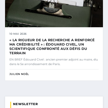
10 MAI 2026
« LA RIGUEUR DE LA RECHERCHE A RENFORCÉ
MA CRÉDIBILITÉ » : ÉDOUARD CIVEL, UN
SCIENTIFIQUE CONFRONTÉ AUX DÉFIS DU
TERRAIN
EN BREF Édouard Civel : ancien premier adjoint au maire, élu
dans le 5e arrondissement de Paris.
JULIEN NOËL
NEWSLETTER