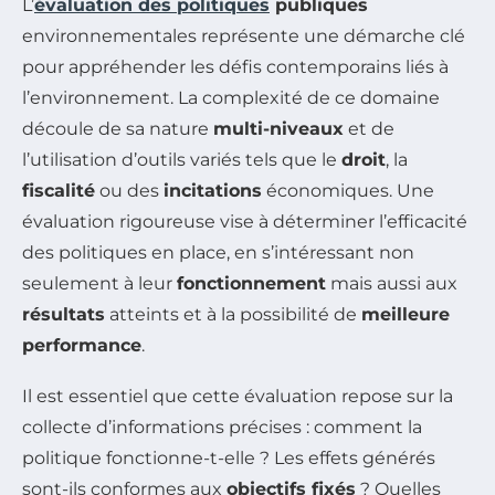
L’
évaluation des politiques
publiques
environnementales représente une démarche clé
pour appréhender les défis contemporains liés à
l’environnement. La complexité de ce domaine
découle de sa nature
multi-niveaux
et de
l’utilisation d’outils variés tels que le
droit
, la
fiscalité
ou des
incitations
économiques. Une
évaluation rigoureuse vise à déterminer l’efficacité
des politiques en place, en s’intéressant non
seulement à leur
fonctionnement
mais aussi aux
résultats
atteints et à la possibilité de
meilleure
performance
.
Il est essentiel que cette évaluation repose sur la
collecte d’informations précises : comment la
politique fonctionne-t-elle ? Les effets générés
sont-ils conformes aux
objectifs fixés
? Quelles