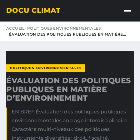
DOCU CLIMAT
ACCUEIL
POLITIQUES ENVIRONNEMENTALES
ÉVALUATION DES POLITIQUES PUBLIQUES EN MATIÈRE…
POLITIQUES ENVIRONNEMENTALES
ÉVALUATION DES POLITIQUES
PUBLIQUES EN MATIÈRE
D’ENVIRONNEMENT
EN BREF Évaluation des politiques publiques
environnementales ancrage interdisciplinaire
Caractère multi-niveaux des politiques
Instruments diversifiés : droit, fiscalité,