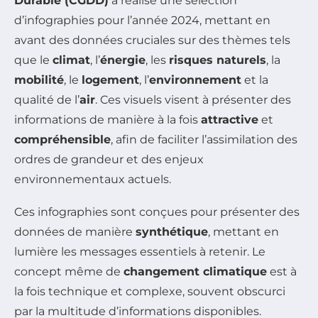
Durable (CGDD)
a réalisé une sélection
d’infographies pour l’année 2024, mettant en
avant des données cruciales sur des thèmes tels
que le
climat
, l’
énergie
, les
risques naturels
, la
mobilité
, le
logement
, l’
environnement
et la
qualité de l’
air
. Ces visuels visent à présenter des
informations de manière à la fois
attractive
et
compréhensible
, afin de faciliter l’assimilation des
ordres de grandeur et des enjeux
environnementaux actuels.
Ces infographies sont conçues pour présenter des
données de manière
synthétique
, mettant en
lumière les messages essentiels à retenir. Le
concept même de
changement climatique
est à
la fois technique et complexe, souvent obscurci
par la multitude d’informations disponibles.