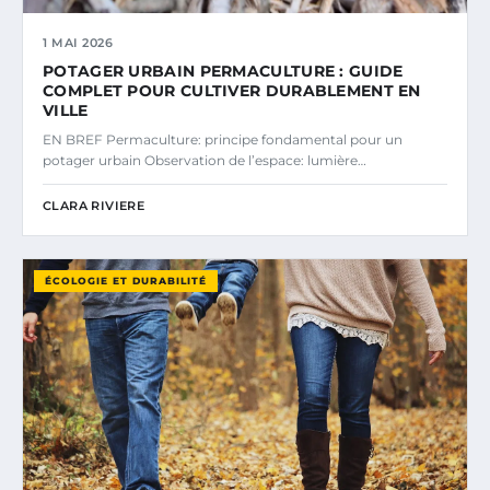
1 MAI 2026
POTAGER URBAIN PERMACULTURE : GUIDE
COMPLET POUR CULTIVER DURABLEMENT EN
VILLE
EN BREF Permaculture: principe fondamental pour un
potager urbain Observation de l’espace: lumière…
CLARA RIVIERE
ÉCOLOGIE ET DURABILITÉ