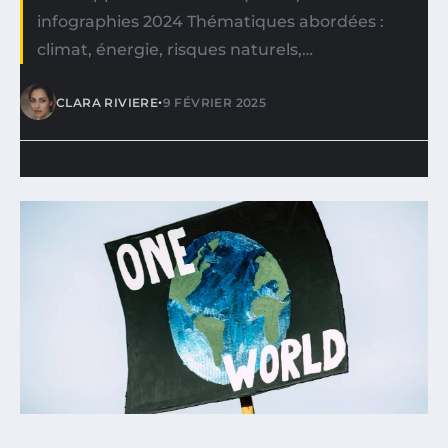
infographies 2024 Thématiques abordées :
climat, énergie, risques naturels,…
•
CLARA RIVIERE
9 FÉVRIER 2025