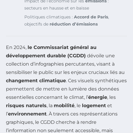
Impact de l’économie sur les
émissions
:
secteurs en hausse et en baisse
Politiques climatiques :
Accord de Paris
,
objectifs de
réduction d’émissions
En 2024,
le Commissariat général au
développement durable (CGDD)
dévoile une
collection d’infographies percutantes, visant à
sensibiliser le public sur les enjeux cruciaux liés au
changement climatique
. Ces visuels synthétiques
permettent de mettre en lumière des données
essentielles concernant le climat, l’
énergie
, les
risques naturels
, la
mobilité
, le
logement
et
l’
environnement
. À travers ces représentations
graphiques, le CGDD cherche à rendre
l’information non seulement accessible, mais