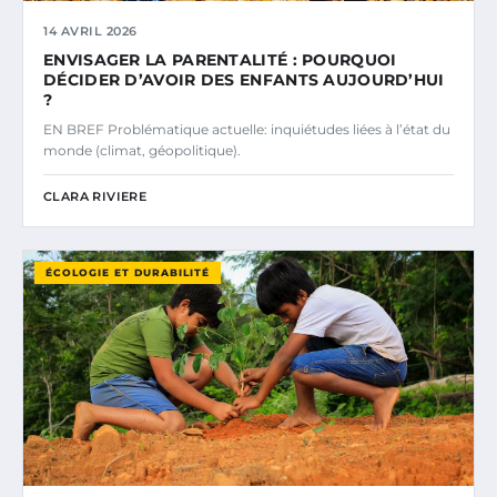
14 AVRIL 2026
ENVISAGER LA PARENTALITÉ : POURQUOI
DÉCIDER D’AVOIR DES ENFANTS AUJOURD’HUI
?
EN BREF Problématique actuelle: inquiétudes liées à l’état du
monde (climat, géopolitique).
CLARA RIVIERE
ÉCOLOGIE ET DURABILITÉ