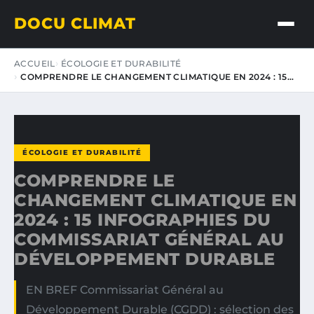
DOCU CLIMAT
ACCUEIL
ÉCOLOGIE ET DURABILITÉ
COMPRENDRE LE CHANGEMENT CLIMATIQUE EN 2024 : 15…
ÉCOLOGIE ET DURABILITÉ
COMPRENDRE LE
CHANGEMENT CLIMATIQUE EN
2024 : 15 INFOGRAPHIES DU
COMMISSARIAT GÉNÉRAL AU
DÉVELOPPEMENT DURABLE
EN BREF Commissariat Général au
Développement Durable (CGDD) : sélection des