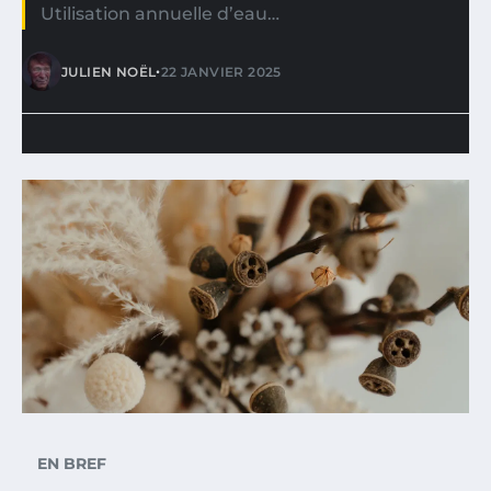
Utilisation annuelle d’eau…
•
JULIEN NOËL
22 JANVIER 2025
EN BREF