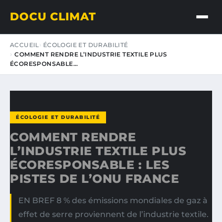
DOCU CLIMAT
ACCUEIL
ÉCOLOGIE ET DURABILITÉ
COMMENT RENDRE L’INDUSTRIE TEXTILE PLUS
ÉCORESPONSABLE…
ÉCOLOGIE ET DURABILITÉ
COMMENT RENDRE
L’INDUSTRIE TEXTILE PLUS
ÉCORESPONSABLE : LES
PISTES DE L’ONU FRANCE
EN BREF 8 % des émissions mondiales de gaz à
effet de serre proviennent de l’industrie textile.