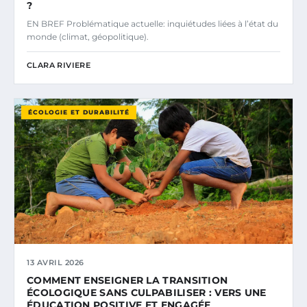
?
EN BREF Problématique actuelle: inquiétudes liées à l’état du
monde (climat, géopolitique).
CLARA RIVIERE
ÉCOLOGIE ET DURABILITÉ
13 AVRIL 2026
COMMENT ENSEIGNER LA TRANSITION
ÉCOLOGIQUE SANS CULPABILISER : VERS UNE
ÉDUCATION POSITIVE ET ENGAGÉE