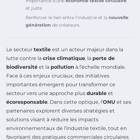
Importance d’une
économie textile circulaire
et juste.
Renforcer le lien entre l’industrie et la
nouvelle
génération
de créateurs.
Le secteur
textile
est un acteur majeur dans la
lutte contre la
crise climatique
, la
perte de
biodiversité
et la
pollution
à l’échelle mondiale.
Face à ces enjeux cruciaux, des initiatives
importantes émergent pour transformer ce
secteur vers une approche plus
durable
et
écoresponsable
. Dans cette optique, l’
ONU
et ses
partenaires explorent diverses stratégies et
solutions visant à réduire les impacts
environnementaux de l’industrie textile, tout en
favorisant des pratiques commerciales circulaires