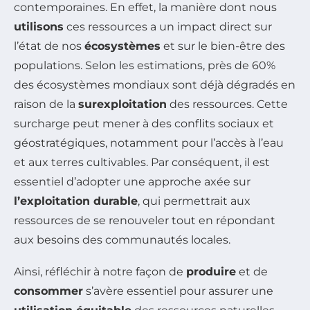
contemporaines. En effet, la manière dont nous
utilisons
ces ressources a un impact direct sur
l’état de nos
écosystèmes
et sur le bien-être des
populations. Selon les estimations, près de 60%
des écosystèmes mondiaux sont déjà dégradés en
raison de la
surexploitation
des ressources. Cette
surcharge peut mener à des conflits sociaux et
géostratégiques, notamment pour l’accès à l’eau
et aux terres cultivables. Par conséquent, il est
essentiel d’adopter une approche axée sur
l’exploitation durable
, qui permettrait aux
ressources de se renouveler tout en répondant
aux besoins des communautés locales.
Ainsi, réfléchir à notre façon de
produire
et de
consommer
s’avère essentiel pour assurer une