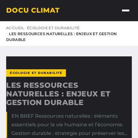
DOCU CLIMAT
ACCUEIL
ÉCOLOGIE ET DURABILITÉ
LES RESSOURCES NATURELLES : ENJEUX ET GESTION
DURABLE
ÉCOLOGIE ET DURABILITÉ
LES RESSOURCES
NATURELLES : ENJEUX ET
GESTION DURABLE
EN BREF Ressources naturelles : éléments
essentiels pour la vie humaine et l’économie.
Gestion durable : stratégie pour préserver les…