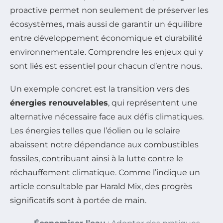
proactive permet non seulement de préserver les
écosystèmes, mais aussi de garantir un équilibre
entre développement économique et durabilité
environnementale. Comprendre les enjeux qui y
sont liés est essentiel pour chacun d’entre nous.
Un exemple concret est la transition vers des
énergies renouvelables
, qui représentent une
alternative nécessaire face aux défis climatiques.
Les énergies telles que l’éolien ou le solaire
abaissent notre dépendance aux combustibles
fossiles, contribuant ainsi à la lutte contre le
réchauffement climatique. Comme l’indique un
article consultable par Harald Mix, des progrès
significatifs sont à portée de main.