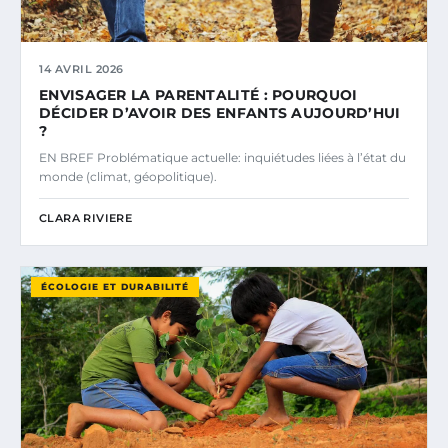
14 AVRIL 2026
ENVISAGER LA PARENTALITÉ : POURQUOI
DÉCIDER D’AVOIR DES ENFANTS AUJOURD’HUI
?
EN BREF Problématique actuelle: inquiétudes liées à l’état du
monde (climat, géopolitique).
CLARA RIVIERE
ÉCOLOGIE ET DURABILITÉ