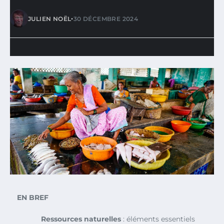
•
JULIEN NOËL
30 DÉCEMBRE 2024
EN BREF
Ressources naturelles
: éléments essentiels