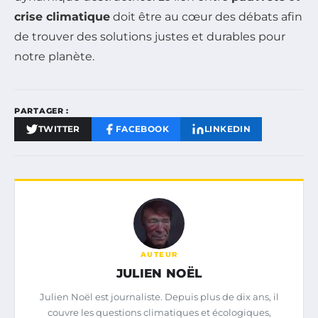
crise climatique
doit être au cœur des débats afin
de trouver des solutions justes et durables pour
notre planète.
PARTAGER :
TWITTER
FACEBOOK
LINKEDIN
AUTEUR
JULIEN NOËL
Julien Noël est journaliste. Depuis plus de dix ans, il
couvre les questions climatiques et écologiques,