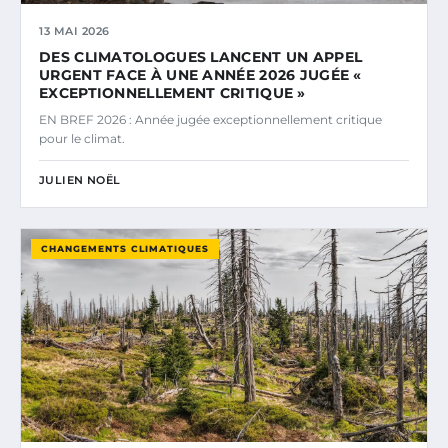
13 MAI 2026
DES CLIMATOLOGUES LANCENT UN APPEL
URGENT FACE À UNE ANNÉE 2026 JUGÉE «
EXCEPTIONNELLEMENT CRITIQUE »
EN BREF 2026 : Année jugée exceptionnellement critique
pour le climat.
JULIEN NOËL
CHANGEMENTS CLIMATIQUES