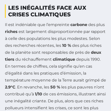
LES INÉGALITÉS FACE AUX
CRISES CLIMATIQUES
Il est indéniable que l’empreinte
carbone
des plus
riches
est largement disproportionnée par rapport
à celle des populations les plus modestes. Selon
des recherches récentes, les
10 %
des plus riches
de la planète sont responsables de près de
deux
tiers
du réchauffement
climatique
depuis 1990.
En termes de chiffres, cela signifie qu’en cas
d’égalité dans les pratiques d’émission, la
température moyenne de la Terre aurait grimpé de
2.9°C
. En revanche, les
50 %
les plus pauvres n’ont
contribué qu’à
1/10
de ces émissions, illustrant ainsi
une inégalité criante. De plus, alors que ces riches
pollueurs intensifient les crises, ce sont les plus