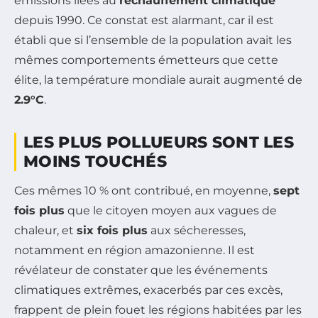
émissions liées au
réchauffement climatique
depuis 1990. Ce constat est alarmant, car il est
établi que si l’ensemble de la population avait les
mêmes comportements émetteurs que cette
élite, la température mondiale aurait augmenté de
2.9°C
.
LES PLUS POLLUEURS SONT LES
MOINS TOUCHÉS
Ces mêmes 10 % ont contribué, en moyenne,
sept
fois plus
que le citoyen moyen aux vagues de
chaleur, et
six fois plus
aux sécheresses,
notamment en région amazonienne. Il est
révélateur de constater que les événements
climatiques extrêmes, exacerbés par ces excès,
frappent de plein fouet les régions habitées par les