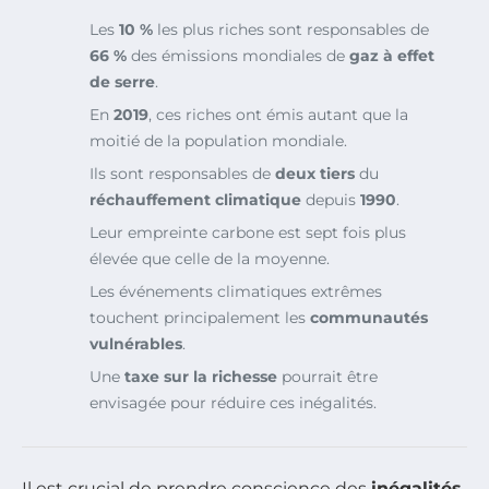
Les
10 %
les plus riches sont responsables de
66 %
des émissions mondiales de
gaz à effet
de serre
.
En
2019
, ces riches ont émis autant que la
moitié de la population mondiale.
Ils sont responsables de
deux tiers
du
réchauffement climatique
depuis
1990
.
Leur empreinte carbone est sept fois plus
élevée que celle de la moyenne.
Les événements climatiques extrêmes
touchent principalement les
communautés
vulnérables
.
Une
taxe sur la richesse
pourrait être
envisagée pour réduire ces inégalités.
Il est crucial de prendre conscience des
inégalités