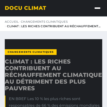
DOCU CLIMAT
ACCUEIL
CHANGEMENTS CLIMATIQUES
CLIMAT : LES RICHES CONTRIBUENT AU RÉCHAUFFEMENT…
CHANGEMENTS CLIMATIQUES
CLIMAT : LES RICHES
CONTRIBUENT AU
RÉCHAUFFEMENT CLIMATIQUE
AU DÉTRIMENT DES PLUS
PAUVRES
EN BREF Les 10 % les plus riches sont
responsables de 66 % des émissions mondiales