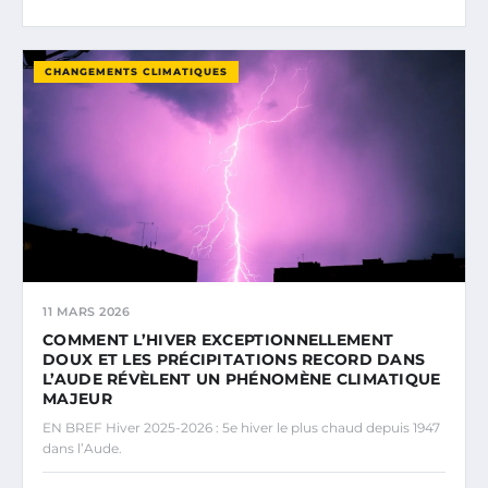
CHANGEMENTS CLIMATIQUES
11 MARS 2026
COMMENT L’HIVER EXCEPTIONNELLEMENT
DOUX ET LES PRÉCIPITATIONS RECORD DANS
L’AUDE RÉVÈLENT UN PHÉNOMÈNE CLIMATIQUE
MAJEUR
EN BREF Hiver 2025-2026 : 5e hiver le plus chaud depuis 1947
dans l’Aude.