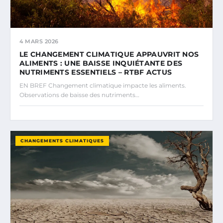
4 MARS 2026
LE CHANGEMENT CLIMATIQUE APPAUVRIT NOS
ALIMENTS : UNE BAISSE INQUIÉTANTE DES
NUTRIMENTS ESSENTIELS – RTBF ACTUS
EN BREF Changement climatique impacte les aliments.
Observations de baisse des nutriments…
CHANGEMENTS CLIMATIQUES