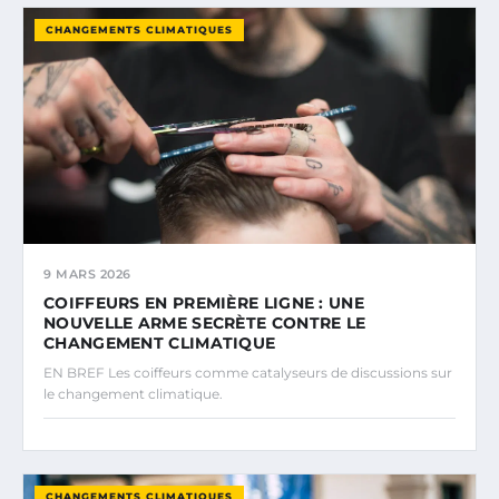
CHANGEMENTS CLIMATIQUES
9 MARS 2026
COIFFEURS EN PREMIÈRE LIGNE : UNE
NOUVELLE ARME SECRÈTE CONTRE LE
CHANGEMENT CLIMATIQUE
EN BREF Les coiffeurs comme catalyseurs de discussions sur
le changement climatique.
CHANGEMENTS CLIMATIQUES