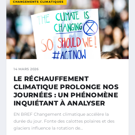
CHANGEMENTS CLIMATIQUES
14 MARS 2026
LE RÉCHAUFFEMENT
CLIMATIQUE PROLONGE NOS
JOURNÉES : UN PHÉNOMÈNE
INQUIÉTANT À ANALYSER
EN BREF Changement climatique accélère la
durée du jour. Fonte des calottes polaires et des
glaciers influence la rotation de…