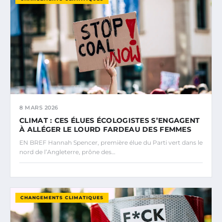
8 MARS 2026
CLIMAT : CES ÉLUES ÉCOLOGISTES S’ENGAGENT
À ALLÉGER LE LOURD FARDEAU DES FEMMES
EN BREF Hannah Spencer, première élue du Parti vert dans le
nord de l’Angleterre, prône des…
CHANGEMENTS CLIMATIQUES