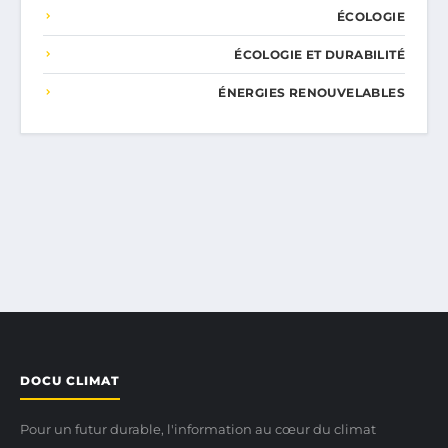
ÉCOLOGIE
ÉCOLOGIE ET DURABILITÉ
ÉNERGIES RENOUVELABLES
DOCU CLIMAT
Pour un futur durable, l'information au cœur du climat