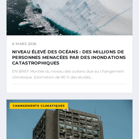
6 MARS 2026
NIVEAU ÉLEVÉ DES OCÉANS : DES MILLIONS DE
PERSONNES MENACÉES PAR DES INONDATIONS
CATASTROPHIQUES
EN BREF Montée du niveau des océans due au changement
climatique. Estimation de 90 % des études…
CHANGEMENTS CLIMATIQUES