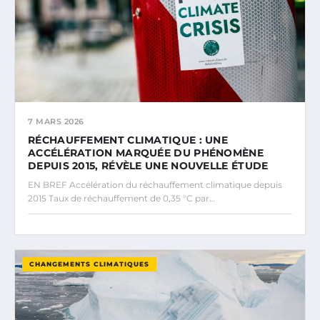
7 MARS 2026
RÉCHAUFFEMENT CLIMATIQUE : UNE
ACCÉLÉRATION MARQUÉE DU PHÉNOMÈNE
DEPUIS 2015, RÉVÈLE UNE NOUVELLE ÉTUDE
EN BREF Accélération du réchauffement climatique depuis
2015 Taux de réchauffement de 0,35 °C par…
CHANGEMENTS CLIMATIQUES