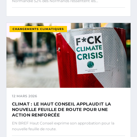
Normandie 52% des Normands ressentent les…
CHANGEMENTS CLIMATIQUES
12 MARS 2026
CLIMAT : LE HAUT CONSEIL APPLAUDIT LA
NOUVELLE FEUILLE DE ROUTE POUR UNE
ACTION RENFORCÉE
EN BREF Haut Conseil exprime son approbation pour la
nouvelle feuille de route.