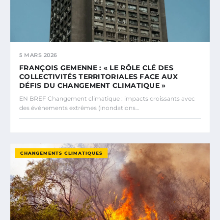
5 MARS 2026
FRANÇOIS GEMENNE : « LE RÔLE CLÉ DES
COLLECTIVITÉS TERRITORIALES FACE AUX
DÉFIS DU CHANGEMENT CLIMATIQUE »
EN BREF Changement climatique : impacts croissants avec
des événements extrêmes (inondations…
CHANGEMENTS CLIMATIQUES