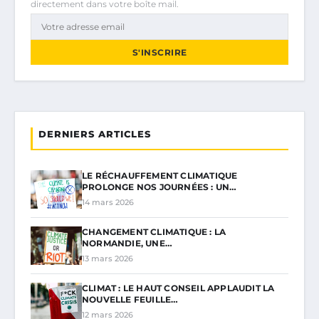
directement dans votre boîte mail.
S'INSCRIRE
DERNIERS ARTICLES
LE RÉCHAUFFEMENT CLIMATIQUE
PROLONGE NOS JOURNÉES : UN…
14 mars 2026
CHANGEMENT CLIMATIQUE : LA
NORMANDIE, UNE…
13 mars 2026
CLIMAT : LE HAUT CONSEIL APPLAUDIT LA
NOUVELLE FEUILLE…
12 mars 2026