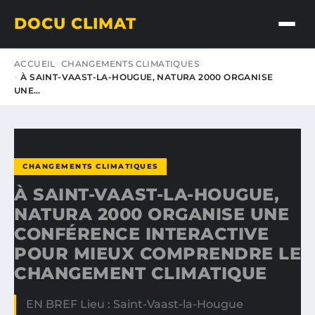
DOCU CLIMAT
ACCUEIL
CHANGEMENTS CLIMATIQUES
À SAINT-VAAST-LA-HOUGUE, NATURA 2000 ORGANISE
UNE…
CHANGEMENTS CLIMATIQUES
À SAINT-VAAST-LA-HOUGUE,
NATURA 2000 ORGANISE UNE
CONFÉRENCE INTERACTIVE
POUR MIEUX COMPRENDRE LE
CHANGEMENT CLIMATIQUE
EN BREF Lieu : Saint-Vaast-la-Hougue