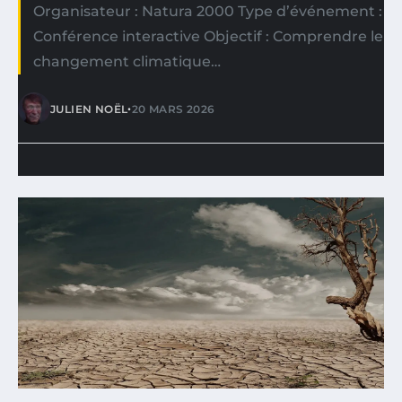
Organisateur : Natura 2000 Type d’événement :
Conférence interactive Objectif : Comprendre le
changement climatique…
•
JULIEN NOËL
20 MARS 2026