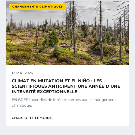
CHANGEMENTS CLIMATIQUES
12 MAI 2026
CLIMAT EN MUTATION ET EL NIÑO : LES
SCIENTIFIQUES ANTICIPENT UNE ANNÉE D’UNE
INTENSITÉ EXCEPTIONNELLE
EN BREF Incendies de forêt exacerbés par le changement
climatique.
CHARLOTTE LEMOINE