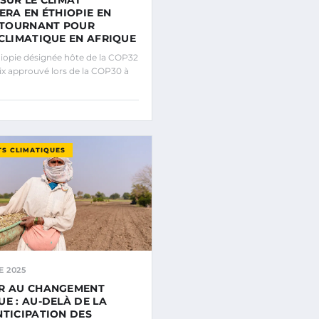
LERA EN ÉTHIOPIE EN
N TOURNANT POUR
 CLIMATIQUE EN AFRIQUE
opie désignée hôte de la COP32
ix approuvé lors de la COP30 à
S CLIMATIQUES
E 2025
ER AU CHANGEMENT
UE : AU-DELÀ DE LA
NTICIPATION DES