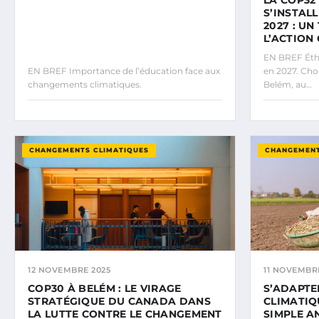
S’INSTAL
2027 : U
L’ACTION
EN BREF Éthi
EN BREF Importance de l’éducation face aux
en 2027. Cho
changements climatiques.
Belém, au…
CHANGEMENTS CLIMATIQUES
CHANGEMENT
12 NOVEMBRE 2025
11 NOVEMBR
COP30 À BELÉM : LE VIRAGE
S’ADAPT
STRATÉGIQUE DU CANADA DANS
CLIMATIQ
LA LUTTE CONTRE LE CHANGEMENT
SIMPLE A