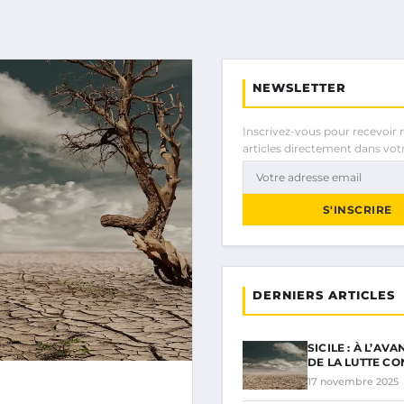
NEWSLETTER
Inscrivez-vous pour recevoir 
articles directement dans votr
S'INSCRIRE
DERNIERS ARTICLES
SICILE : À L’AV
DE LA LUTTE CO
17 novembre 2025