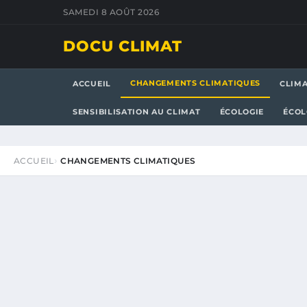
SAMEDI 8 AOÛT 2026
DOCU CLIMAT
CHANGEMENTS CLIMATIQUES
ACCUEIL
CLIM
SENSIBILISATION AU CLIMAT
ÉCOLOGIE
ÉCOL
ACCUEIL
CHANGEMENTS CLIMATIQUES