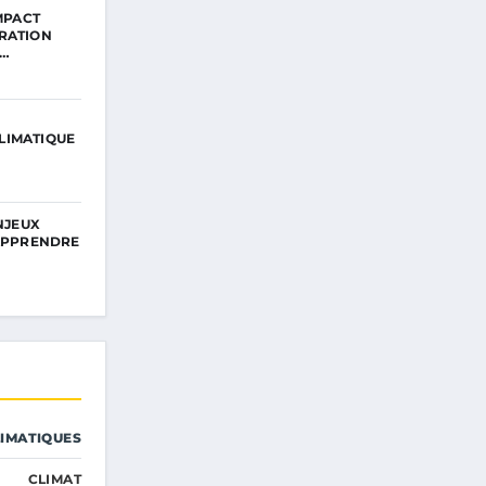
IMPACT
RATION
R…
LIMATIQUE
ENJEUX
 APPRENDRE
IMATIQUES
CLIMAT