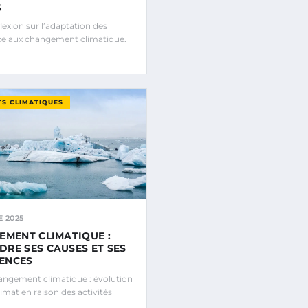
S
exion sur l’adaptation des
face aux changement climatique.
S CLIMATIQUES
 2025
EMENT CLIMATIQUE :
RE SES CAUSES ET SES
ENCES
ngement climatique : évolution
imat en raison des activités