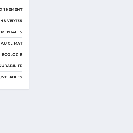
RONNEMENT
NS VERTES
EMENTALES
 AU CLIMAT
ÉCOLOGIE
DURABILITÉ
UVELABLES