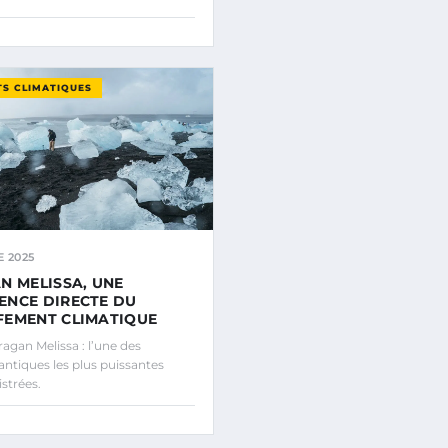
S CLIMATIQUES
 2025
N MELISSA, UNE
ENCE DIRECTE DU
FEMENT CLIMATIQUE
gan Melissa : l’une des
antiques les plus puissantes
strées.