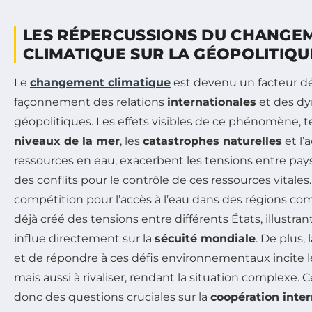
LES RÉPERCUSSIONS DU CHANGE
CLIMATIQUE SUR LA GÉOPOLITIQU
Le
changement climatique
est devenu un facteur d
façonnement des relations
internationales
et des d
géopolitiques. Les effets visibles de ce phénomène, 
niveaux de la mer
, les
catastrophes naturelles
et l’
ressources en eau, exacerbent les tensions entre pa
des conflits pour le contrôle de ces ressources vitales
compétition pour l’accès à l’eau dans des régions c
déjà créé des tensions entre différents États, illustr
influe directement sur la
sécuité mondiale
. De plus,
et de répondre à ces défis environnementaux incite le
mais aussi à rivaliser, rendant la situation complexe
donc des questions cruciales sur la
coopération inter