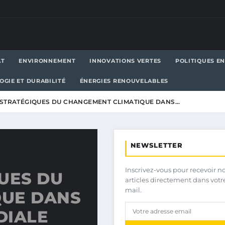
AT
ENVIRONNEMENT
INNOVATIONS VERTES
POLITIQUES E
OGIE ET DURABILITÉ
ÉNERGIES RENOUVELABLES
 STRATÉGIQUES DU CHANGEMENT CLIMATIQUE DANS…
NEWSLETTER
Inscrivez-vous pour recevoir n
UES DU
articles directement dans votr
mail.
QUE DANS
DIALE