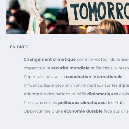
EN BREF
Changement climatique
comme vecteur de tension
Impact sur la
sécurité mondiale
et l’accès aux resso
Répercussions sur la
coopération internationale
.
Influence des enjeux environnementaux sur les
dipl
Adaptation des nations et défis
diplomatiques
crois
Pressions sur les
politiques climatiques
des États.
Opportunités d’une
économie durable
face aux cris