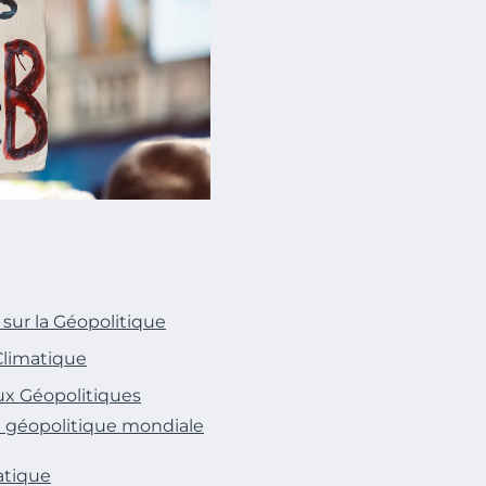
ur la Géopolitique
Climatique
ux Géopolitiques
 la géopolitique mondiale
atique