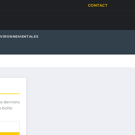
CONTACT
NVIRONNEMENTALES
os derniers
e boîte