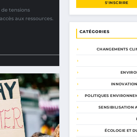
S'INSCRIRE
de tensions
’accès aux ressources.
CATÉGORIES
CHANGEMENTS CLI
ENVIR
INNOVATION
POLITIQUES ENVIRONNE
SENSIBILISATION 
ÉCOLOGIE ET D