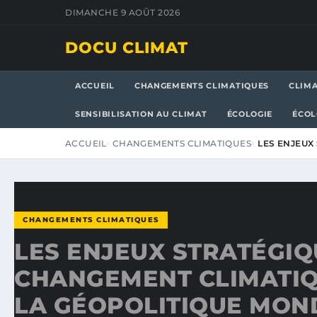
DIMANCHE 9 AOÛT 2026
DOCU CLIMAT
ACCUEIL
CHANGEMENTS CLIMATIQUES
CLIM
SENSIBILISATION AU CLIMAT
ÉCOLOGIE
ÉCOL
ACCUEIL
CHANGEMENTS CLIMATIQUES
LES ENJEUX
CHANGEMENTS CLIMATIQUES
LES ENJEUX STRATÉGIQ
CHANGEMENT CLIMATI
LA GÉOPOLITIQUE MON