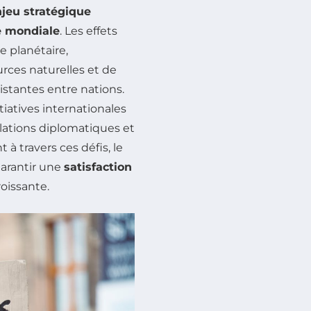
jeu stratégique
e mondiale
. Les effets
e planétaire,
rces naturelles et de
xistantes entre nations.
itiatives internationales
lations diplomatiques et
 à travers ces défis, le
arantir une
satisfaction
oissante.