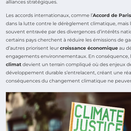
alliances stratégiques.
Les accords internationaux, comme l’
Accord de Pari
dans la lutte contre le dérèglement climatique, mais
souvent entravée par des divergences d’intérêts nati
certains pays cherchent à réduire les émissions de gaz
d’autres priorisent leur
croissance économique
au dé
engagements environnementaux. En conséquence, 
climat
devient un terrain compliqué où des enjeux de
développement durable s’entrelacent, créant une réal
conséquences du changement climatique ne peuvent