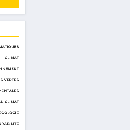
MATIQUES
CLIMAT
ONNEMENT
S VERTES
MENTALES
AU CLIMAT
ÉCOLOGIE
URABILITÉ