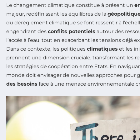
Le changement climatique constitue à présent un
en
majeur, redéfinissant les équilibres de la
géopolitiqu
du dérèglement climatique se font ressentir à l’échell
engendrant des
conflits potentiels
autour des ressou
l’accès à l’eau, tout en exacerbant les tensions déjà e
Dans ce contexte, les politiques
climatiques
et les in
prennent une dimension cruciale, transformant les re
les stratégies de coopération entre États. En naviguant
monde doit envisager de nouvelles approches pour g
des besoins
face à une menace environnementale cr