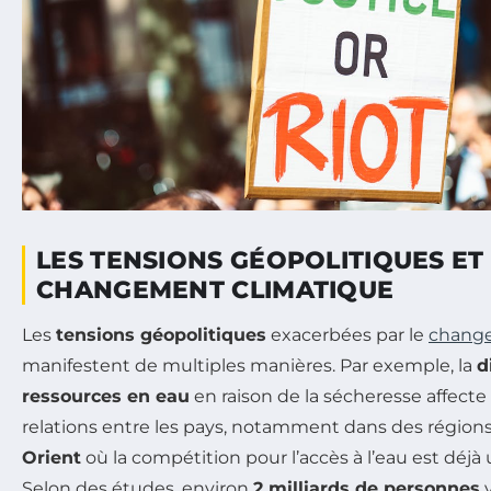
LES TENSIONS GÉOPOLITIQUES ET
CHANGEMENT CLIMATIQUE
Les
tensions géopolitiques
exacerbées par le
change
manifestent de multiples manières. Par exemple, la
d
ressources en eau
en raison de la sécheresse affecte
relations entre les pays, notamment dans des régio
Orient
où la compétition pour l’accès à l’eau est déjà 
Selon des études, environ
2 milliards de personnes
v