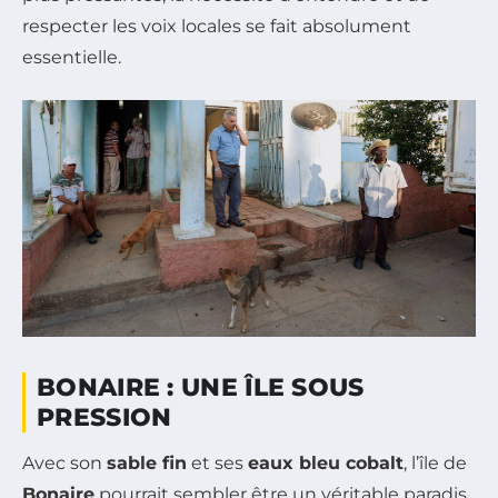
respecter les voix locales se fait absolument
essentielle.
BONAIRE : UNE ÎLE SOUS
PRESSION
Avec son
sable fin
et ses
eaux bleu cobalt
, l’île de
Bonaire
pourrait sembler être un véritable paradis.