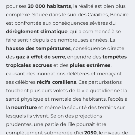
pour ses
20 000 habitants
, la réalité est bien plus
complexe. Située dans le sud des Caraïbes, Bonaire
est confrontée aux conséquences sévères du
dérèglement climatique
, qui a commencé à se
faire sentir depuis de nombreuses années. La
hausse des températures
, conséquence directe
des
gaz à effet de serre
, engendre des
tempêtes
tropicales accrues
et des
pluies extrêmes
,
causant des inondations délétères et menaçant
ses célèbres
récifs coralliens
. Ces perturbations
touchent plusieurs volets de la vie quotidienne : la
santé physique et mentale des habitants, l’accès à
la
nourriture
et même la sécurité des terrains sur
lesquels ils vivent. Selon des projections
prudentes, une partie de l’île pourrait être
complètement submergée d’ici
2050
, le niveau de