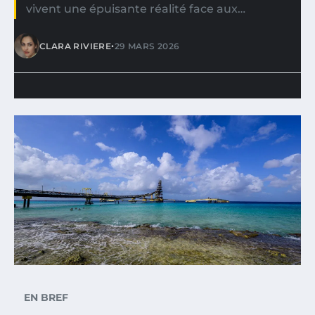
vivent une épuisante réalité face aux…
•
CLARA RIVIERE
29 MARS 2026
EN BREF