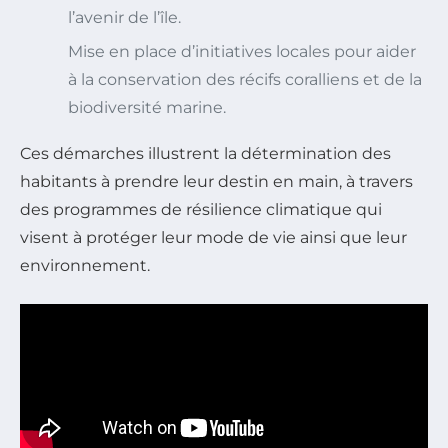
l’avenir de l’île.
Mise en place d’initiatives locales pour aider
à la conservation des récifs coralliens et de la
biodiversité marine.
Ces démarches illustrent la détermination des
habitants à prendre leur destin en main, à travers
des programmes de résilience climatique qui
visent à protéger leur mode de vie ainsi que leur
environnement.