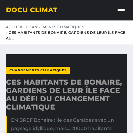
DOCU CLIMAT
ACCUEIL
CHANGEMENTS CLIMATIQUES
CES HABITANTS DE BONAIRE, GARDIENS DE LEUR ÎLE FACE
AU…
CHANGEMENTS CLIMATIQUES
CES HABITANTS DE BONAIRE,
GARDIENS DE LEUR ÎLE FACE
AU DÉFI DU CHANGEMENT
CLIMATIQUE
EN BREF Bonaire : Île des Caraïbes avec un
paysage idyllique, mais… 20000 habitants