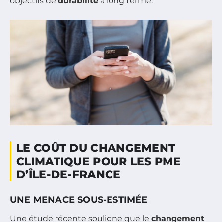
objectifs de
durabilité
à long terme.
LE COÛT DU CHANGEMENT
CLIMATIQUE POUR LES PME
D’ÎLE-DE-FRANCE
UNE MENACE SOUS-ESTIMÉE
Une étude récente souligne que le
changement