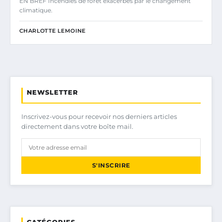
EN BREF Incendies de forêt exacerbés par le changement
climatique.
CHARLOTTE LEMOINE
NEWSLETTER
Inscrivez-vous pour recevoir nos derniers articles
directement dans votre boîte mail.
S'INSCRIRE
CATÉGORIES