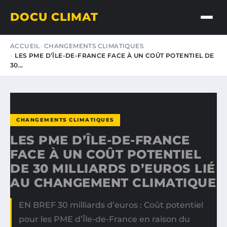
DOCU CLIMAT
ACCUEIL
CHANGEMENTS CLIMATIQUES
LES PME D’ÎLE-DE-FRANCE FACE À UN COÛT POTENTIEL DE
30…
CHANGEMENTS CLIMATIQUES
LES PME D’ÎLE-DE-FRANCE
FACE À UN COÛT POTENTIEL
DE 30 MILLIARDS D’EUROS LIÉ
AU CHANGEMENT CLIMATIQUE
EN BREF 30 milliards d’euros : Coût potentiel
pour les PME d’Île-de-France en raison du