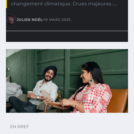
changement climatique. Crues majeures :…
•
JULIEN NOËL
19 MARS 2025
EN BREF