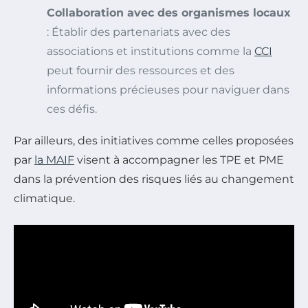
Collaboration avec des organismes locaux
: Établir des partenariats avec des
associations et institutions comme la
CCI
peut fournir des ressources et des
informations précieuses pour naviguer dans
ces défis.
Par ailleurs, des initiatives comme celles proposées
par
la MAIF
visent à accompagner les TPE et PME
dans la prévention des risques liés au changement
climatique.