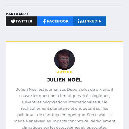
PARTAGER :
TWITTER
FACEBOOK
LINKEDIN
AUTEUR
JULIEN NOËL
Julien Noël est journaliste. Depuis plus de dix ans, il
couvre les questions climatiques et écologiques,
suivant les négociations internationales sur le
réchauffement planétaire et enquêtant sur les
politiques de transition énergétique. Son travail l’a
mené à analyser les impacts concrets du dérèglement
climatique sur les écosystèmes et les sociétés.