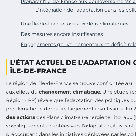
Préparer l’Île-de-France aux bouleversements 
L’intégration de l’adaptation dans les pol
Une Île-de-France face aux défis climatiques
Des mesures encore insuffisantes
Engagements gouvernementaux et défis à rel
L’ÉTAT ACTUEL DE L’ADAPTATION 
ÎLE-DE-FRANCE
La région de l’Île-de-France se trouve confrontée à un
aux effets du
changement climatique
. Une étude réc
Région (IPR) révèle que l’adaptation des politiques p
problématique demeure largement insuffisante. En 
des actions
des Plans climat-air-énergie territoriaux 
spécifiquement orientées vers l’adaptation, illustrant 
préoccupant dans les initiatives déployées par les colle