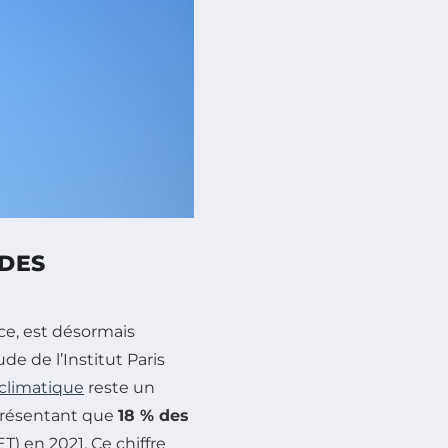
 DES
ce, est désormais
e de l’Institut Paris
limatique
reste un
représentant que
18 % des
T) en 2021. Ce chiffre