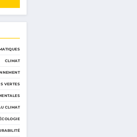
MATIQUES
CLIMAT
ONNEMENT
S VERTES
MENTALES
AU CLIMAT
ÉCOLOGIE
URABILITÉ