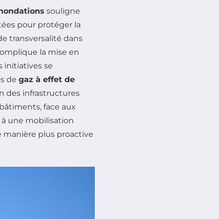
inondations
souligne
tées pour protéger la
de transversalité dans
omplique la mise en
initiatives se
ns de
gaz à effet de
on des infrastructures
bâtiments, face aux
e à une mobilisation
e manière plus proactive