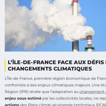
L’ÎLE-DE-FRANCE FACE AUX DÉFIS
CHANGEMENTS CLIMATIQUES
L’Île-de-France, première région économique de Fran
confrontée à des enjeux climatiques majeurs. Une étud
Région (IPR) révèle que l’adaptation au
changement c
enjeu sous-estimé
par les collectivités locales, ne 
actions
des Plans climat-air-énergie territoriaux (PCAE