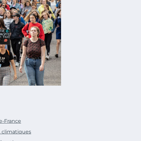
de-France
 climatiques