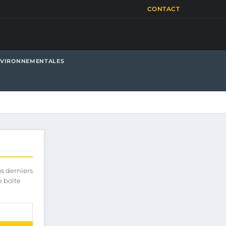
CONTACT
NVIRONNEMENTALES
os derniers
e boîte