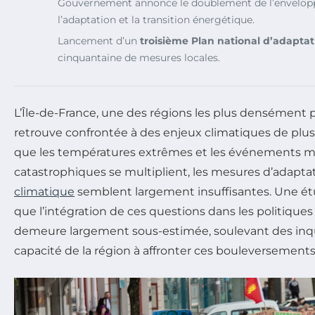
Gouvernement annonce le doublement de l’envelopp
l’adaptation et la transition énergétique.
Lancement d’un
troisième Plan national d’adaptat
cinquantaine de mesures locales.
L’Île-de-France, une des régions les plus densément 
retrouve confrontée à des enjeux climatiques de plus 
que les températures extrêmes et les événements 
catastrophiques se multiplient, les mesures d’adapta
climatique
semblent largement insuffisantes. Une ét
que l’intégration de ces questions dans les politiques
demeure largement sous-estimée, soulevant des inqu
capacité de la région à affronter ces bouleversements 