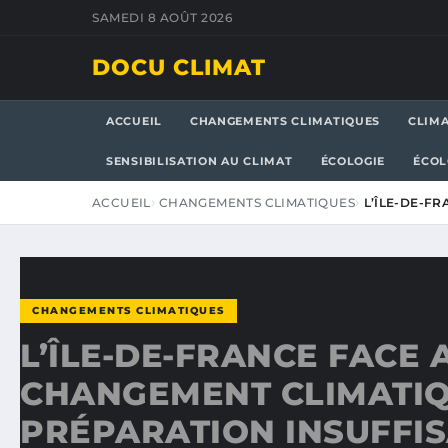
SAMEDI 8 AOÛT 2026
DOCU CLIMAT
ACCUEIL
CHANGEMENTS CLIMATIQUES
CLIM
SENSIBILISATION AU CLIMAT
ÉCOLOGIE
ÉCOL
ACCUEIL
CHANGEMENTS CLIMATIQUES
L’ÎLE-DE-F
CHANGEMENTS CLIMATIQUES
L’ÎLE-DE-FRANCE FACE 
CHANGEMENT CLIMATIQ
PRÉPARATION INSUFFIS