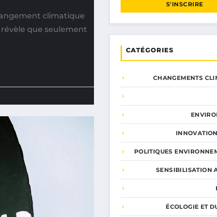
S'INSCRIRE
changement climatique
on révèle que seulement
CATÉGORIES
CHANGEMENTS CLI
ENVIR
INNOVATION
POLITIQUES ENVIRONNE
SENSIBILISATION 
ÉCOLOGIE ET D