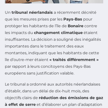
Un
tribunal néerlandais
a récemment décrété
que les mesures prises par les
Pays-Bas
pour
protéger les habitants de l’île de
Bonaire
contre
les impacts du
changement climatique
étaient
insuffisantes. La décision a souligné des inégalités
importantes dans le traitement des eaux
montantes, indiquant que les habitants de cette
île d’outre-mer étaient
« traités différemment »
par rapport à leurs concitoyens des Pays-Bas
européens sans justification valable.
Le tribunal a ordonné aux autorités néerlandaises
d’établir, dans un délai de dix-huit mois, des
objectifs clairs de
réduction des émissions de gaz
à effet de serre
et d’élaborer un plan d’adaptation