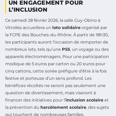
UN ENGAGEMENT POUR
L’INCLUSION
Ce samedi 28 février 2026, la salle Guy-Obino à
Vitrolles accueillera un
loto solidaire
organisé par
la FCPE des Bouches-du-Rhône. À partir de 18h30,
les participants auront l’occasion de remporter de
nombreux lots, tels qu’une
PS5
, un voyage ou des
appareils électroménagers. Pour une participation
modique de 5 euros par carton ou 20 euros pour
cinq cartons, cette soirée préfigure d’être à la fois
festive et porteuse d’un sens profond. Les
bénéfices récoltés ne seront pas seulement une
question de divertissement, mais viseront à
financer des initiatives pour l’
inclusion scolaire
et
la prévention du
harcèlement scolaire
, des sujets
qui touchent de nombreuses familles.