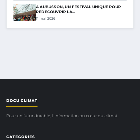
À AUBUSSON, UN FESTIVAL UNIQUE POUR
REDÉCOUVRIR LA…
11 mai 2026
DOCU CLIMAT
Pour un futur durable, l'information au cœur du climat
CATÉGORIES