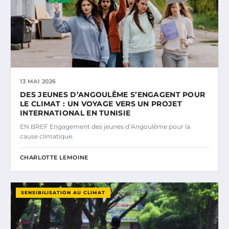
13 MAI 2026
DES JEUNES D’ANGOULÊME S’ENGAGENT POUR
LE CLIMAT : UN VOYAGE VERS UN PROJET
INTERNATIONAL EN TUNISIE
EN BREF Engagement des jeunes d’Angoulême pour la
cause climatique.
CHARLOTTE LEMOINE
SENSIBILISATION AU CLIMAT