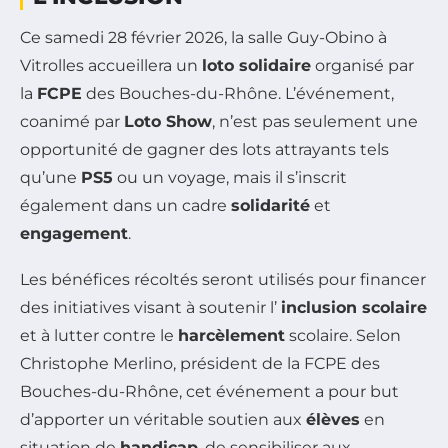
Ce samedi 28 février 2026, la salle Guy-Obino à
Vitrolles accueillera un
loto solidaire
organisé par
la
FCPE
des Bouches-du-Rhône. L’événement,
coanimé par
Loto Show
, n’est pas seulement une
opportunité de gagner des lots attrayants tels
qu’une
PS5
ou un voyage, mais il s’inscrit
également dans un cadre
solidarité
et
engagement
.
Les bénéfices récoltés seront utilisés pour financer
des initiatives visant à soutenir l’
inclusion scolaire
et à lutter contre le
harcèlement
scolaire. Selon
Christophe Merlino, président de la FCPE des
Bouches-du-Rhône, cet événement a pour but
d’apporter un véritable soutien aux
élèves
en
situation de
handicap
, de sensibiliser aux