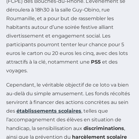
(FCPE) des Bouches-du-Rhône. L’événement se
déroulera à 18h30 à la salle Guy-Obino, rue
Roumanille, et a pour but de rassembler les
habitants autour d’une soirée festive alliant
divertissement et engagement social. Les
participants pourront tenter leur chance pour 5
euros le carton ou 20 euros les cinq, avec des lots
attractifs à la clé, notamment une
PS5
et des
voyages.
Cependant, le véritable objectif de ce loto va bien
au-delà du simple amusement. Les fonds récoltés
serviront à financer des actions concrètes au sein
des
établissements scolaires
, telles que
l’accompagnement des élèves en situation de
handicap, la sensibilisation aux
discriminations
,
ainsi que la prévention du
harcèlement scolaire