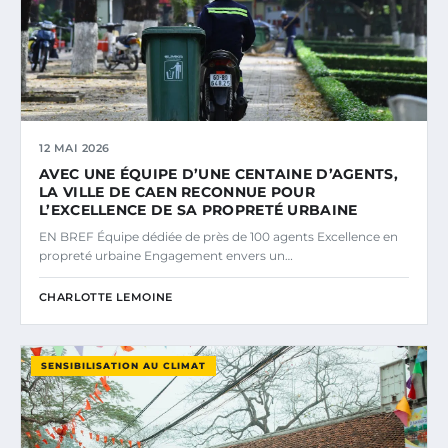
12 MAI 2026
AVEC UNE ÉQUIPE D’UNE CENTAINE D’AGENTS,
LA VILLE DE CAEN RECONNUE POUR
L’EXCELLENCE DE SA PROPRETÉ URBAINE
EN BREF Équipe dédiée de près de 100 agents Excellence en
propreté urbaine Engagement envers un…
CHARLOTTE LEMOINE
SENSIBILISATION AU CLIMAT