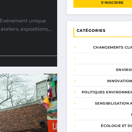
S'INSCRIRE
e Événement unique
ateliers, expositions,…
CATÉGORIES
CHANGEMENTS CLI
ENVIR
INNOVATION
POLITIQUES ENVIRONNE
SENSIBILISATION 
ÉCOLOGIE ET D