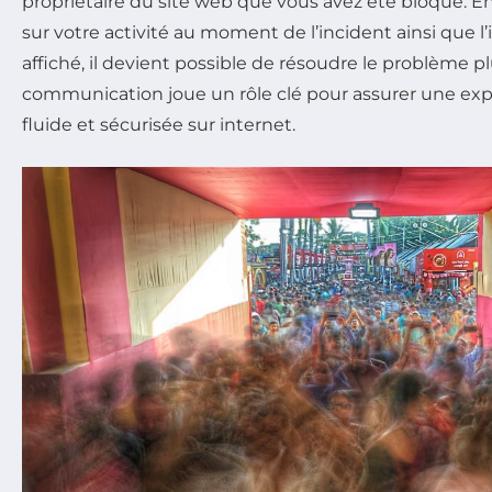
propriétaire du site web que vous avez été bloqué. En
sur votre activité au moment de l’incident ainsi que l’
affiché, il devient possible de résoudre le problème pl
communication joue un rôle clé pour assurer une expé
fluide et sécurisée sur internet.