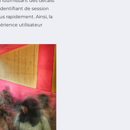
 fournissant des détails
identifiant de session
us rapidement. Ainsi, la
rience utilisateur