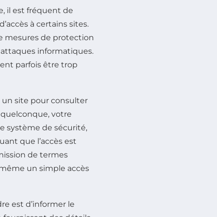
, il est fréquent de
’accès à certains sites.
de mesures de protection
s attaques informatiques.
nt parfois être trop
 un site pour consulter
on quelconque, votre
e système de sécurité,
uant que l’accès est
umission de termes
u même un simple accès
re est d’informer le