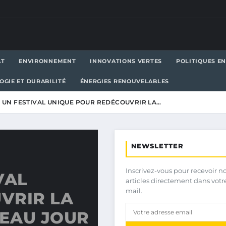
AT
ENVIRONNEMENT
INNOVATIONS VERTES
POLITIQUES E
OGIE ET DURABILITÉ
ÉNERGIES RENOUVELABLES
 UN FESTIVAL UNIQUE POUR REDÉCOUVRIR LA…
NEWSLETTER
Inscrivez-vous pour recevoir n
VAL
articles directement dans votr
mail.
VRIR LA
EAU JOUR