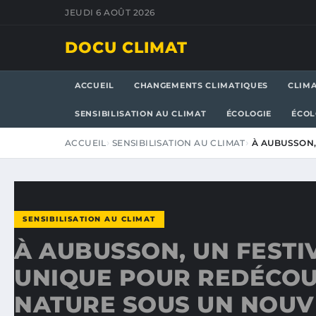
JEUDI 6 AOÛT 2026
DOCU CLIMAT
ACCUEIL
CHANGEMENTS CLIMATIQUES
CLIM
SENSIBILISATION AU CLIMAT
ÉCOLOGIE
ÉCOL
ACCUEIL
SENSIBILISATION AU CLIMAT
À AUBUSSON,
SENSIBILISATION AU CLIMAT
À AUBUSSON, UN FESTI
UNIQUE POUR REDÉCOU
NATURE SOUS UN NOUV