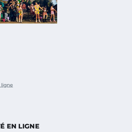
 ligne
É EN LIGNE