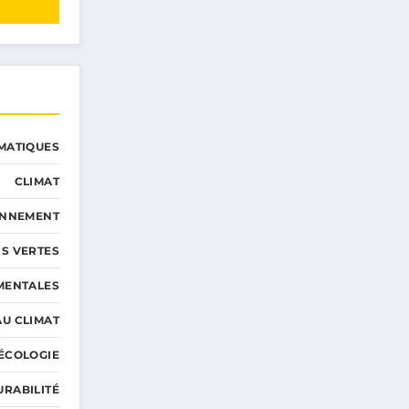
MATIQUES
CLIMAT
ONNEMENT
S VERTES
MENTALES
AU CLIMAT
ÉCOLOGIE
URABILITÉ