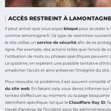
ACCÈS RESTREINT À LAMONTAGNE
Il peut arriver que vous soyez
bloqué
pour accéder à c
comme lamontagne.fr. Ce type de restriction survien
le site utilise un
service de sécurité
afin de se proté
ligne. Par exemple, des actions telles que l’envoi d
l’utilisation de mots ou phrases spécifiques peuvent
Le système, en repérant une possible tentative d’intr
empêcher l’accès et ainsi préserver l’intégrité du site.
Pour résoudre ce problème, il est souvent conseillé d’
du site web
. En faisant cela, vous devez informer sur
tentiez d’effectuer au moment où la page bloquante 
identifiant spécifique, tel que le
Cloudflare Ray ID
, f
travail d’analyse de l’incident pour les administrateur