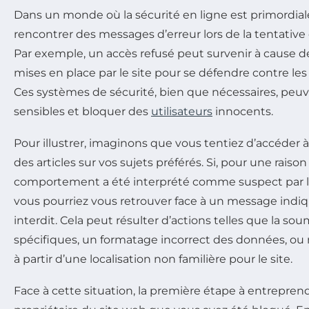
Dans un monde où la sécurité en ligne est primordiale
rencontrer des messages d’erreur lors de la tentative d
Par exemple, un accès refusé peut survenir à cause 
mises en place par le site pour se défendre contre le
Ces systèmes de sécurité, bien que nécessaires, peuve
sensibles et bloquer des
utilisateurs
innocents.
Pour illustrer, imaginons que vous tentiez d’accéder à
des articles sur vos sujets préférés. Si, pour une rais
comportement a été interprété comme suspect par l
vous pourriez vous retrouver face à un message indiq
interdit. Cela peut résulter d’actions telles que la so
spécifiques, un formatage incorrect des données, o
à partir d’une localisation non familière pour le site.
Face à cette situation, la première étape à entreprend