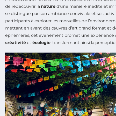
de redécouvrir la
nature
d’une manière inédite et imme
se distingue par son ambiance conviviale et ses activi
participants à explorer les merveilles de l’environnem
mettant en avant des œuvres d’art grand format et de
éphémères, cet événement promet une expérience ca
créativité
et
écologie
, transformant ainsi la percept