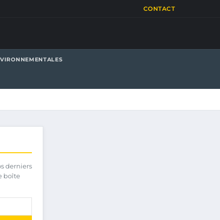
CONTACT
NVIRONNEMENTALES
os derniers
e boîte