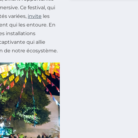
rsive. Ce festival, qui
tés variées,
invite
les
ent qui les entoure. En
s installations
ptivante qui allie
ion de notre écosystème.