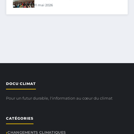
11 mai 2026
DOCU CLIMAT
Pour un futur durable, l'information au cœur du climat
CATÉGORIES
CHANGEMENTS CLIMATIQUES