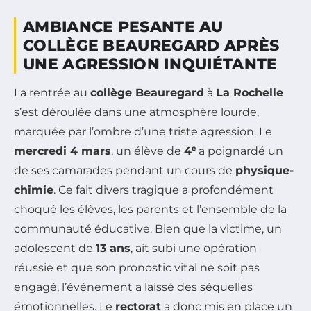
AMBIANCE PESANTE AU
COLLÈGE BEAUREGARD APRÈS
UNE AGRESSION INQUIÉTANTE
La rentrée au
collège Beauregard
à
La Rochelle
s’est déroulée dans une atmosphère lourde,
marquée par l’ombre d’une triste agression. Le
mercredi 4 mars
, un élève de
4ᵉ
a poignardé un
de ses camarades pendant un cours de
physique-
chimie
. Ce fait divers tragique a profondément
choqué les élèves, les parents et l’ensemble de la
communauté éducative. Bien que la victime, un
adolescent de
13 ans
, ait subi une opération
réussie et que son pronostic vital ne soit pas
engagé, l’événement a laissé des séquelles
émotionnelles. Le
rectorat
a donc mis en place un