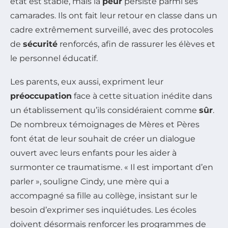
état est stable, mais la
peur
persiste parmi ses
camarades. Ils ont fait leur retour en classe dans un
cadre extrêmement surveillé, avec des protocoles
de
sécurité
renforcés, afin de rassurer les élèves et
le personnel éducatif.
Les parents, eux aussi, expriment leur
préoccupation
face à cette situation inédite dans
un établissement qu’ils considéraient comme
sûr
.
De nombreux témoignages de Mères et Pères
font état de leur souhait de créer un dialogue
ouvert avec leurs enfants pour les aider à
surmonter ce traumatisme. « Il est important d’en
parler », souligne Cindy, une mère qui a
accompagné sa fille au collège, insistant sur le
besoin d’exprimer ses inquiétudes. Les écoles
doivent désormais renforcer les programmes de