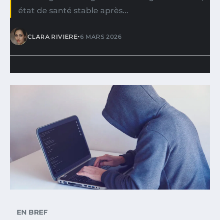
état de santé stable après…
•
CLARA RIVIERE
6 MARS 2026
EN BREF