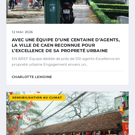
12 MAI 2026
AVEC UNE ÉQUIPE D’UNE CENTAINE D’AGENTS,
LA VILLE DE CAEN RECONNUE POUR
L’EXCELLENCE DE SA PROPRETÉ URBAINE
EN BREF Équipe dédiée de près de 100 agents Excellence en
propreté urbaine Engagement envers un…
CHARLOTTE LEMOINE
SENSIBILISATION AU CLIMAT