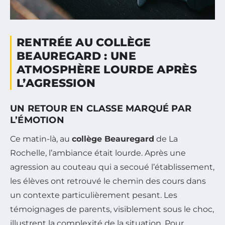
RENTRÉE AU COLLÈGE
BEAUREGARD : UNE
ATMOSPHÈRE LOURDE APRÈS
L’AGRESSION
UN RETOUR EN CLASSE MARQUÉ PAR
L’ÉMOTION
Ce matin-là, au
collège Beauregard
de La
Rochelle, l’ambiance était lourde. Après une
agression au couteau qui a secoué l’établissement,
les élèves ont retrouvé le chemin des cours dans
un contexte particulièrement pesant. Les
témoignages de parents, visiblement sous le choc,
illustrent la complexité de la situation. Pour