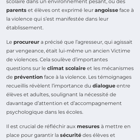
scolaire dans un environnement pesant, où des
parents
et élèves ont exprimé leur
angoisse
face à
la violence qui s’est manifestée dans leur
établissement.
Le
procureur
a précisé que l’agresseur, qui agissait
par vengeance, était lui-même un ancien Victime
de violences. Cela soulève d’importantes
questions sur le
climat scolaire
et les mécanismes
de
prévention
face à la violence. Les témoignages
recueillis révèlent l’importance du
dialogue
entre
élèves et adultes, soulignant la nécessité de
davantage d’attention et d’accompagnement
psychologique dans les écoles.
Il est crucial de réfléchir aux
mesures
à mettre en
place pour garantir la
sécurité
des élèves et