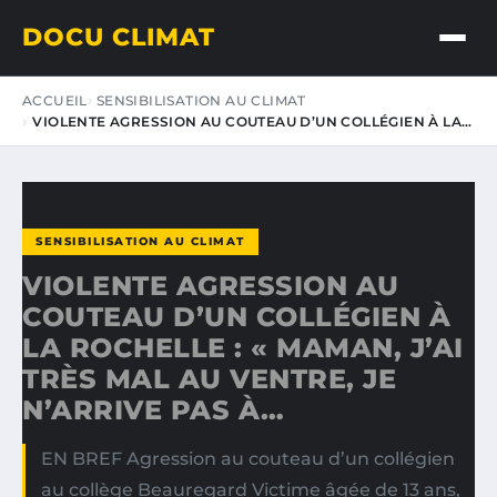
DOCU CLIMAT
ACCUEIL
SENSIBILISATION AU CLIMAT
VIOLENTE AGRESSION AU COUTEAU D’UN COLLÉGIEN À LA…
SENSIBILISATION AU CLIMAT
VIOLENTE AGRESSION AU
COUTEAU D’UN COLLÉGIEN À
LA ROCHELLE : « MAMAN, J’AI
TRÈS MAL AU VENTRE, JE
N’ARRIVE PAS À…
EN BREF Agression au couteau d’un collégien
au collège Beauregard Victime âgée de 13 ans,