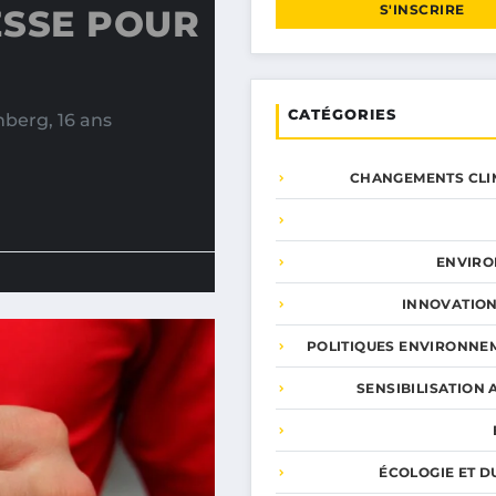
S'INSCRIRE
ESSE POUR
CATÉGORIES
nberg, 16 ans
CHANGEMENTS CLI
ENVIR
INNOVATION
POLITIQUES ENVIRONNE
SENSIBILISATION 
ÉCOLOGIE ET D