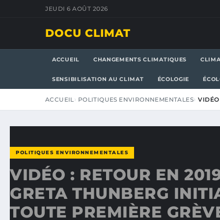
JEUDI 6 AOÛT 2026
DOCU CLIMAT
ACCUEIL
CHANGEMENTS CLIMATIQUES
CLIM
SENSIBILISATION AU CLIMAT
ÉCOLOGIE
ÉCOL
ACCUEIL
POLITIQUES ENVIRONNEMENTALES
VIDÉO
POLITIQUES ENVIRONNEMENTALES
VIDÉO : RETOUR EN 201
GRETA THUNBERG INITI
TOUTE PREMIÈRE GRÈV