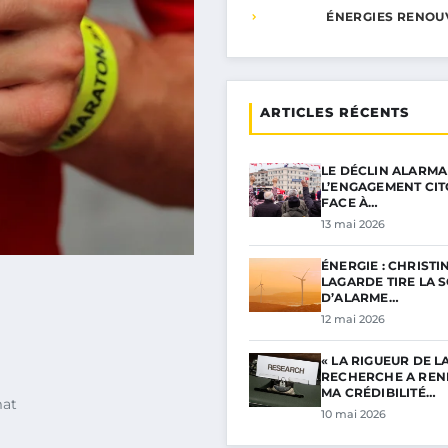
ÉNERGIES RENOU
ARTICLES RÉCENTS
LE DÉCLIN ALARMA
L’ENGAGEMENT CI
FACE À…
13 mai 2026
ÉNERGIE : CHRISTI
LAGARDE TIRE LA 
D’ALARME…
12 mai 2026
« LA RIGUEUR DE L
RECHERCHE A RE
MA CRÉDIBILITÉ…
mat
10 mai 2026