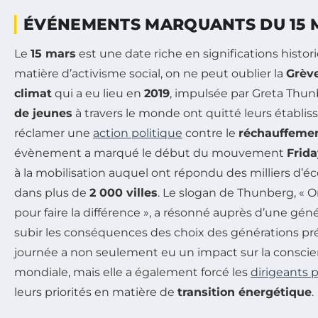
ÉVÉNEMENTS MARQUANTS DU 15 
Le
15 mars
est une date riche en significations histori
matière d’activisme social, on ne peut oublier la
Grève
climat
qui a eu lieu en
2019
, impulsée par Greta Thun
de jeunes
à travers le monde ont quitté leurs établis
réclamer une
action politique
contre le
réchauffemen
évènement a marqué le début du mouvement
Frida
à la mobilisation auquel ont répondu des milliers d’éc
dans plus de
2 000 villes
. Le slogan de Thunberg, « O
pour faire la différence », a résonné auprès d’une géné
subir les conséquences des choix des générations pr
journée a non seulement eu un impact sur la consci
mondiale, mais elle a également forcé les
dirigeants p
leurs priorités en matière de
transition énergétique
.