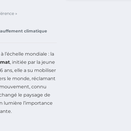
férence »
auffement climatique
 l’échelle mondiale : la
imat
, initiée par la jeune
 ans, elle a su mobiliser
ers le monde, réclamant
Ce mouvement, connu
 changé le paysage de
n lumière l’importance
sante.