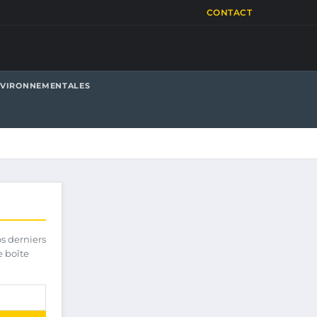
CONTACT
NVIRONNEMENTALES
os derniers
e boîte