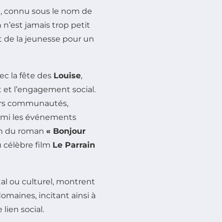
 connu sous le nom de
n’est jamais trop petit
nt de la jeunesse pour un
ec la fête des
Louise
,
 et l’engagement social.
eurs communautés,
armi les événements
ion du roman
« Bonjour
u célèbre film
Le Parrain
al ou culturel, montrent
omaines, incitant ainsi à
 lien social.