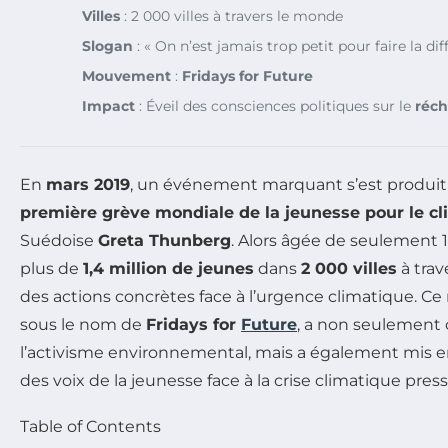
Villes
: 2 000 villes à travers le monde
Slogan
: « On n’est jamais trop petit pour faire la dif
Mouvement
:
Fridays for Future
Impact
: Éveil des consciences politiques sur le
réch
En
mars 2019
, un événement marquant s’est produit à
première grève mondiale de la jeunesse pour le cl
Suédoise
Greta Thunberg
. Alors âgée de seulement 16
plus de
1,4 million de jeunes
dans
2 000 villes
à trav
des actions concrètes face à l’urgence climatique. 
sous le nom de
Fridays for
Future
, a non seulement
l’activisme environnemental, mais a également mis e
des voix de la jeunesse face à la crise climatique pres
Table of Contents