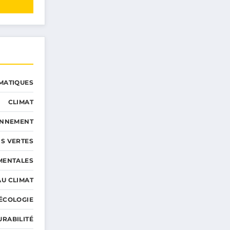
MATIQUES
CLIMAT
ONNEMENT
S VERTES
MENTALES
AU CLIMAT
ÉCOLOGIE
URABILITÉ