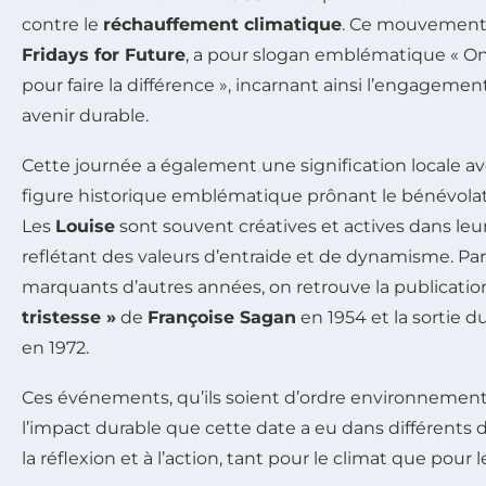
contre le
réchauffement climatique
. Ce mouvement,
Fridays for Future
, a pour slogan emblématique « On 
pour faire la différence », incarnant ainsi l’engageme
avenir durable.
Cette journée a également une signification locale av
figure historique emblématique prônant le bénévolat
Les
Louise
sont souvent créatives et actives dans l
reflétant des valeurs d’entraide et de dynamisme. P
marquants d’autres années, on retrouve la publicat
tristesse »
de
Françoise Sagan
en 1954 et la sortie d
en 1972.
Ces événements, qu’ils soient d’ordre environnement
l’impact durable que cette date a eu dans différents d
la réflexion et à l’action, tant pour le climat que pour le