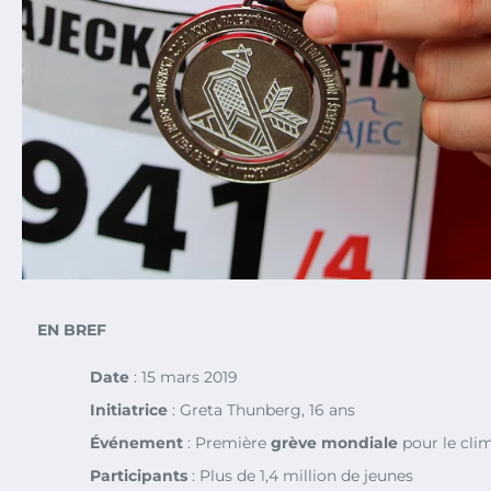
EN BREF
Date
: 15 mars 2019
Initiatrice
: Greta Thunberg, 16 ans
Événement
: Première
grève mondiale
pour le cli
Participants
: Plus de 1,4 million de jeunes