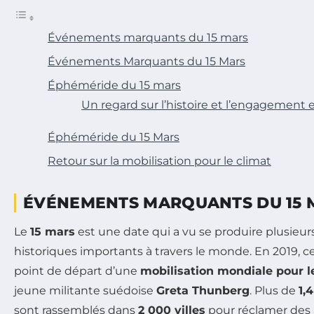
Événements marquants du 15 mars
Événements Marquants du 15 Mars
Éphéméride du 15 mars
Un regard sur l’histoire et l’engagement
Éphéméride du 15 Mars
Retour sur la mobilisation pour le climat
ÉVÉNEMENTS MARQUANTS DU 15 
Le
15 mars
est une date qui a vu se produire plusie
historiques importants à travers le monde. En 2019, ce
point de départ d’une
mobilisation mondiale pour l
jeune militante suédoise
Greta Thunberg
. Plus de
1,
sont rassemblés dans
2 000 villes
pour réclamer des