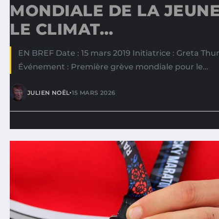
MONDIALE DE LA JEUN
LE CLIMAT…
EN BREF Date : 15 mars 2019 Initiatrice : Greta Thu
Événement : Première grève mondiale pour le…
•
JULIEN NOËL
15 MARS 2026