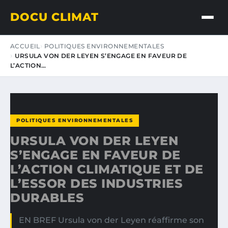
DOCU CLIMAT
ACCUEIL
POLITIQUES ENVIRONNEMENTALES
URSULA VON DER LEYEN S’ENGAGE EN FAVEUR DE
L’ACTION…
POLITIQUES ENVIRONNEMENTALES
URSULA VON DER LEYEN
S’ENGAGE EN FAVEUR DE
L’ACTION CLIMATIQUE ET DE
L’ESSOR DES INDUSTRIES
DURABLES
EN BREF Ursula von der Leyen réaffirme son