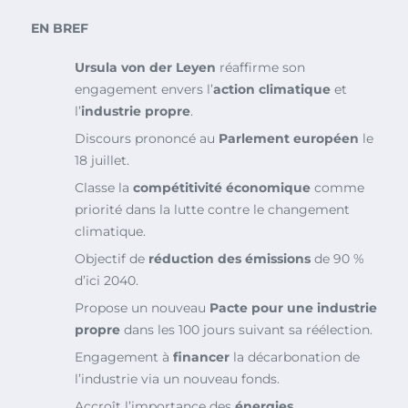
EN BREF
Ursula von der Leyen
réaffirme son
engagement envers l’
action climatique
et
l’
industrie propre
.
Discours prononcé au
Parlement européen
le
18 juillet.
Classe la
compétitivité économique
comme
priorité dans la lutte contre le changement
climatique.
Objectif de
réduction des émissions
de 90 %
d’ici 2040.
Propose un nouveau
Pacte pour une industrie
propre
dans les 100 jours suivant sa réélection.
Engagement à
financer
la décarbonation de
l’industrie via un nouveau fonds.
Accroît l’importance des
énergies