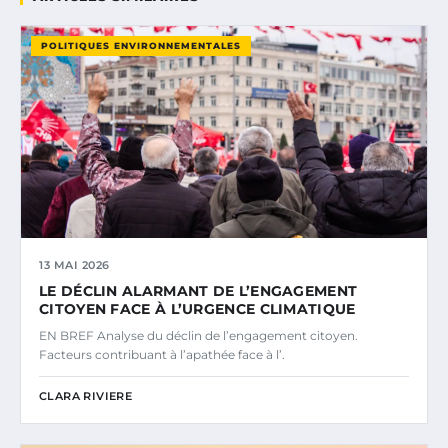
POLITIQUES ENVIRONNEMENTALES
13 MAI 2026
LE DÉCLIN ALARMANT DE L’ENGAGEMENT
CITOYEN FACE À L’URGENCE CLIMATIQUE
EN BREF Analyse du déclin de l’engagement citoyen.
Facteurs contribuant à l’apathée face à l’.
CLARA RIVIERE