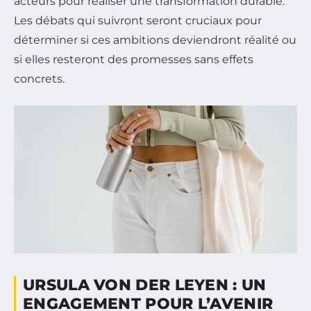
acteurs pour réaliser une transformation durable.
Les débats qui suivront seront cruciaux pour
déterminer si ces ambitions deviendront réalité ou
si elles resteront des promesses sans effets
concrets.
URSULA VON DER LEYEN : UN
ENGAGEMENT POUR L’AVENIR