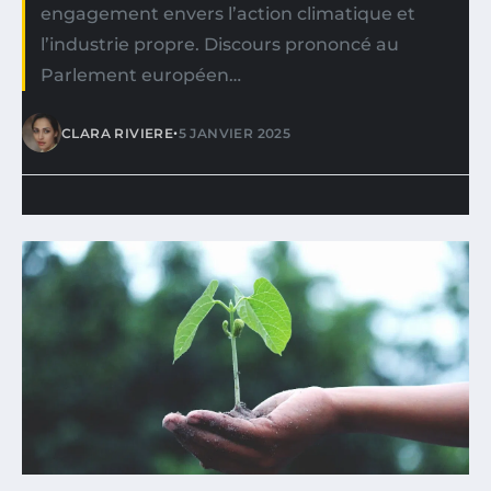
engagement envers l’action climatique et
l’industrie propre. Discours prononcé au
Parlement européen…
•
CLARA RIVIERE
5 JANVIER 2025