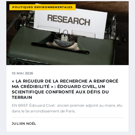
POLITIQUES ENVIRONNEMENTALES
10 MAI 2026
« LA RIGUEUR DE LA RECHERCHE A RENFORCÉ
MA CRÉDIBILITÉ » : ÉDOUARD CIVEL, UN
SCIENTIFIQUE CONFRONTÉ AUX DÉFIS DU
TERRAIN
EN BREF Édouard Civel : ancien premier adjoint au maire, élu
dans le 5e arrondissement de Paris.
JULIEN NOËL