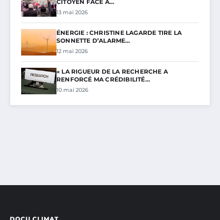
CITOYEN FACE À…
13 mai 2026
ÉNERGIE : CHRISTINE LAGARDE TIRE LA
SONNETTE D’ALARME…
12 mai 2026
« LA RIGUEUR DE LA RECHERCHE A
RENFORCÉ MA CRÉDIBILITÉ…
10 mai 2026
DOCU CLIMAT