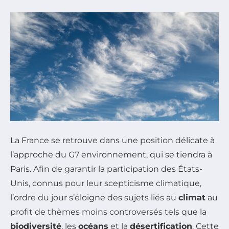
La France se retrouve dans une position délicate à
l’approche du G7 environnement, qui se tiendra à
Paris. Afin de garantir la participation des États-
Unis, connus pour leur scepticisme climatique,
l’ordre du jour s’éloigne des sujets liés au
climat
au
profit de thèmes moins controversés tels que la
biodiversité
, les
océans
et la
désertification
. Cette