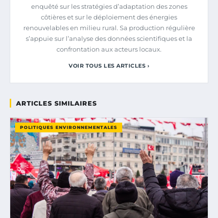
enquêté sur les stratégies d’adaptation des zones
côtières et sur le déploiement des énergies
renouvelables en milieu rural. Sa production régulière
s’appuie sur l’analyse des données scientifiques et la
confrontation aux acteurs locaux.
VOIR TOUS LES ARTICLES ›
ARTICLES SIMILAIRES
POLITIQUES ENVIRONNEMENTALES