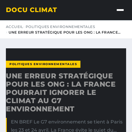
DOCU CLIMAT
ACCUEIL
POLITIQUES ENVIRONNEMENTALES
UNE ERREUR STRATÉGIQUE POUR LES ONG : LA FRANCE…
POLITIQUES ENVIRONNEMENTALES
UNE ERREUR STRATÉGIQUE
POUR LES ONG : LA FRANCE
POURRAIT IGNORER LE
CLIMAT AU G7
ENVIRONNEMENT
EN BREF Le G7 environnement se tient à Paris
les 23 et 24 avril. La France évite le sujet du…