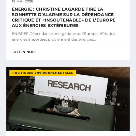
12 MAI 2026
ÉNERGIE : CHRISTINE LAGARDE TIRE LA
SONNETTE D’ALARME SUR LA DÉPENDANCE
CRITIQUE ET «INSOUTENABLE» DE L’EUROPE
AUX ÉNERGIES EXTÉRIEURES
EN BREF Dépendance énergétique de l’Europe : 60% des
énergies importées proviennent des énergies…
JULIEN NOËL
POLITIQUES ENVIRONNEMENTALES