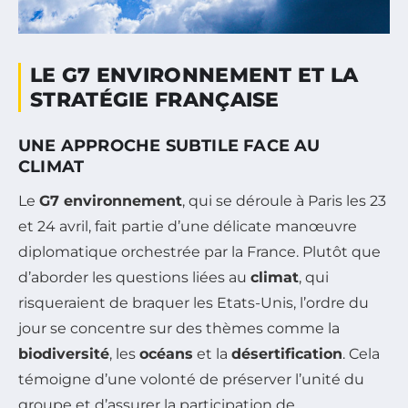
LE G7 ENVIRONNEMENT ET LA
STRATÉGIE FRANÇAISE
UNE APPROCHE SUBTILE FACE AU
CLIMAT
Le
G7 environnement
, qui se déroule à Paris les 23
et 24 avril, fait partie d’une délicate manœuvre
diplomatique orchestrée par la France. Plutôt que
d’aborder les questions liées au
climat
, qui
risqueraient de braquer les Etats-Unis, l’ordre du
jour se concentre sur des thèmes comme la
biodiversité
, les
océans
et la
désertification
. Cela
témoigne d’une volonté de préserver l’unité du
groupe et d’assurer la participation de