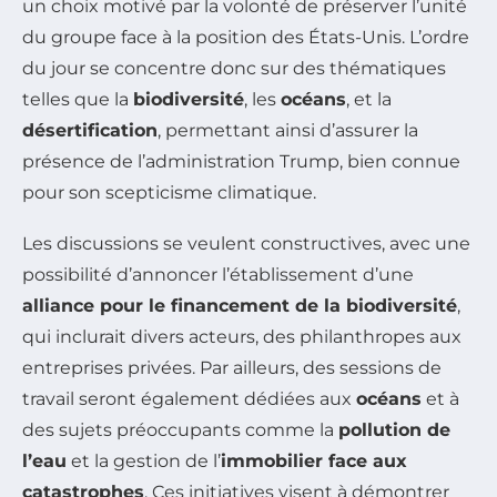
un choix motivé par la volonté de préserver l’unité
du groupe face à la position des États-Unis. L’ordre
du jour se concentre donc sur des thématiques
telles que la
biodiversité
, les
océans
, et la
désertification
, permettant ainsi d’assurer la
présence de l’administration Trump, bien connue
pour son scepticisme climatique.
Les discussions se veulent constructives, avec une
possibilité d’annoncer l’établissement d’une
alliance pour le financement de la biodiversité
,
qui inclurait divers acteurs, des philanthropes aux
entreprises privées. Par ailleurs, des sessions de
travail seront également dédiées aux
océans
et à
des sujets préoccupants comme la
pollution de
l’eau
et la gestion de l’
immobilier face aux
catastrophes
. Ces initiatives visent à démontrer