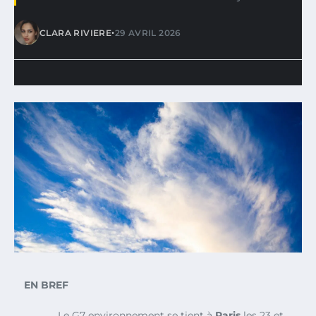
•
CLARA RIVIERE
29 AVRIL 2026
EN BREF
Le G7 environnement se tient à
Paris
les 23 et