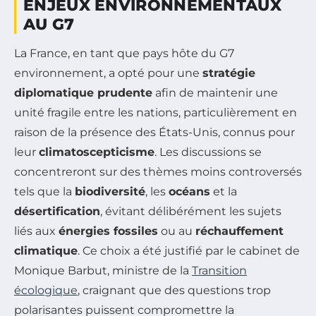
ENJEUX ENVIRONNEMENTAUX
AU G7
La France, en tant que pays hôte du G7
environnement, a opté pour une
stratégie
diplomatique prudente
afin de maintenir une
unité fragile entre les nations, particulièrement en
raison de la présence des États-Unis, connus pour
leur
climatoscepticisme
. Les discussions se
concentreront sur des thèmes moins controversés
tels que la
biodiversité
, les
océans
et la
désertification
, évitant délibérément les sujets
liés aux
énergies fossiles
ou au
réchauffement
climatique
. Ce choix a été justifié par le cabinet de
Monique Barbut, ministre de la
Transition
écologique
, craignant que des questions trop
polarisantes puissent compromettre la